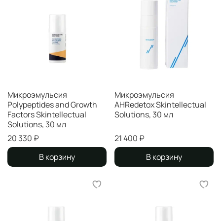
Микроэмульсия
Микроэмульсия
Polypeptides and Growth
AНRedetox Skintellectual
Factors Skintellectual
Solutions, 30 мл
Solutions, 30 мл
20 330 ₽
21 400 ₽
В корзину
В корзину