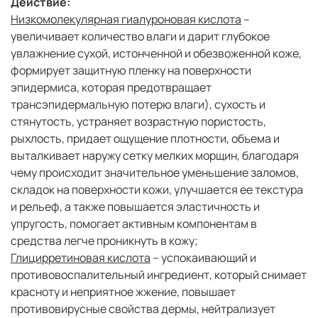
Действие:
Низкомолекулярная гиалуроновая кислота
–
увеличивает количество влаги и дарит глубокое
увлажнение сухой, истонченной и обезвоженной коже,
формирует защитную пленку на поверхности
эпидермиса, которая предотвращает
трансэпидермальную потерю влаги), сухость и
стянутость, устраняет возрастную пористость,
рыхлость, придает ощущение плотности, объема и
выталкивает наружу сетку мелких морщин, благодаря
чему происходит значительное уменьшение заломов,
складок на поверхности кожи, улучшается ее текстура
и рельеф, а также повышается эластичность и
упругость, помогает активным компонентам в
средства легче проникнуть в кожу;
Глицирретиновая кислота
– успокаивающий и
противовоспалительный ингредиент, который снимает
красноту и неприятное жжение, повышает
противовирусные свойства дермы, нейтрализует