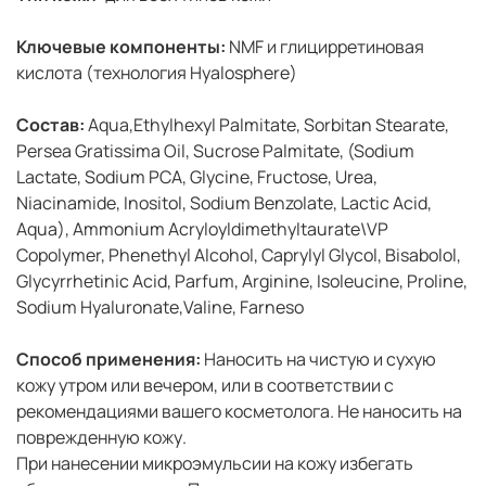
Ключевые компоненты:
NMF и глицирретиновая
кислота (технология Hyalosphere)
Состав:
Aqua,Ethylhexyl Palmitate, Sorbitan Stearate,
Persea Gratissima Oil, Sucrose Palmitate, (Sodium
Lactate, Sodium PCA, Glycine, Fructose, Urea,
Niacinamide, Inositol, Sodium Benzolate, Lactic Acid,
Aqua), Ammonium Acryloyldimethyltaurate\VP
Copolymer, Phenethyl Alcohol, Caprylyl Glycol, Bisabolol,
Glycyrrhetinic Acid, Parfum, Arginine, Isoleucine, Proline,
Sodium Hyaluronate,Valine, Farneso
Способ применения:
Наносить на чистую и сухую
кожу утром или вечером, или в соответствии с
рекомендациями вашего косметолога. Не наносить на
поврежденную кожу.
При нанесении микроэмульсии на кожу избегать