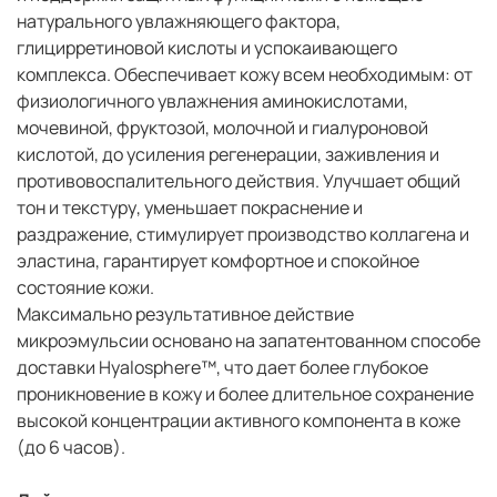
натурального увлажняющего фактора,
глицирретиновой кислоты и успокаивающего
комплекса. Обеспечивает кожу всем необходимым: от
физиологичного увлажнения аминокислотами,
мочевиной, фруктозой, молочной и гиалуроновой
кислотой, до усиления регенерации, заживления и
противовоспалительного действия. Улучшает общий
тон и текстуру, уменьшает покраснение и
раздражение, стимулирует производство коллагена и
эластина, гарантирует комфортное и спокойное
состояние кожи.
Максимально результативное действие
микроэмульсии основано на запатентованном способе
доставки Hyalosphere™, что дает более глубокое
проникновение в кожу и более длительное сохранение
высокой концентрации активного компонента в коже
(до 6 часов).