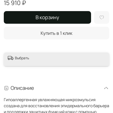
15 910 ₽
В корзину
Купить в 1 клик
Выбрать
Описание
Гипоаллергенная увлажняющая микроэмульсия
создана для восстановления эпидермального барьера
и поддержки защитных функций кожи с помощью