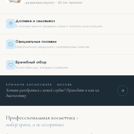
дерматовенеролог · 20 лет практики
Доставка и самовывоз
В клинике можно проверить товар и получить консультацию
Официальные поставки
Оригинальная продукция с сертификатами качества
Врачебный отбор
Только бренды, которым я доверяю
КЛИНИКА КОСМОСФЕРА · МОСКВА
Хотите разобраться с кожей глубже? Приходите к нам на
диагностику
Профессиональная косметика -
выбор врача, а не алгоритма