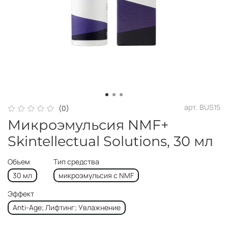
арт.
BUS15
(0)
Микроэмульсия NMF+
Skintellectual Solutions, 30 мл
Объем
Тип средства
30 мл
микроэмульсия с NMF
Эффект
Anti-Age; Лифтинг; Увлажнение