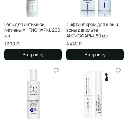
Гель для интимной
Лифтинг крем для шеи и
гигиены АНГИОФАРМ, 200
зоны декольте
мл
АНГИОФАРМ, 50 мл
1 300 ₽
4 440 ₽
В корзину
В корзину