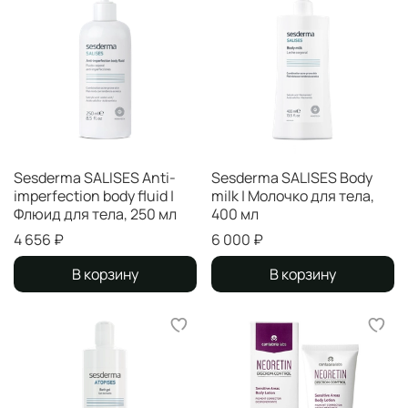
Sesderma SALISES Anti-
Sesderma SALISES Body
imperfection body fluid |
milk | Молочко для тела,
Флюид для тела, 250 мл
400 мл
4 656 ₽
6 000 ₽
В корзину
В корзину