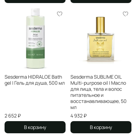
Sesderma HIDRALOE Bath
Sesderma SUBLIME OIL
gel | Гель для душа, 500 мл
Multi-purpose oil | Масло
для лица, тела и волос
питательное и
восстанавливающее, 50
мл
2 652 ₽
4 932 ₽
В корзину
В корзину