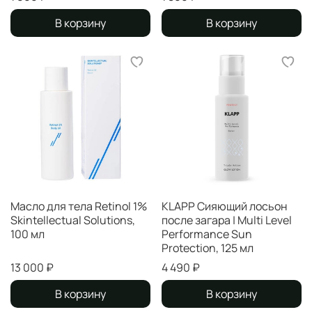
В корзину
В корзину
Масло для тела Retinol 1%
KLAPP Сияющий лосьон
Skintellectual Solutions,
после загара | Multi Level
100 мл
Performance Sun
Protection, 125 мл
13 000 ₽
4 490 ₽
В корзину
В корзину