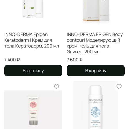
INNO-DERMA Epigen
INNO-DERMA EPIGEN Body
Keratoderm | Крем для
contour| Моделирующий
тела Кератодерм, 200 мл
крем-гель для тела
Эпиген, 200 мл
7 400 ₽
7 600 ₽
В корзину
В корзину