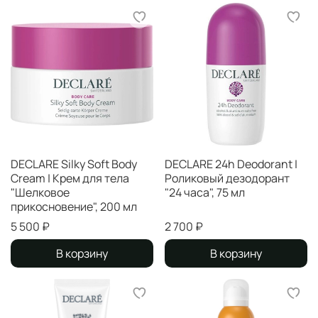
DECLARE Silky Soft Body
DECLARE 24h Deodorant |
Cream | Крем для тела
Роликовый дезодорант
"Шелковое
"24 часа", 75 мл
прикосновение", 200 мл
5 500 ₽
2 700 ₽
В корзину
В корзину