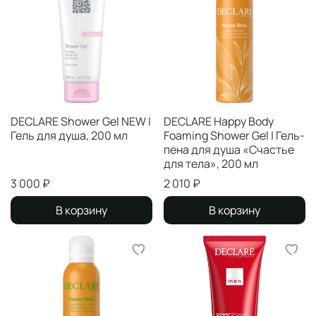
DECLARE Shower Gel NEW |
DECLARE Happy Body
Гель для душа, 200 мл
Foaming Shower Gel | Гель-
пена для душа «Счастье
для тела», 200 мл
3 000 ₽
2 010 ₽
В корзину
В корзину