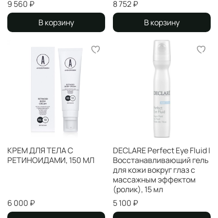
9 560 ₽
8 752 ₽
В корзину
В корзину
КРЕМ ДЛЯ ТЕЛА С
DECLARE Perfect Eye Fluid |
РЕТИНОИДАМИ, 150 МЛ
Восстанавливающий гель
для кожи вокруг глаз с
массажным эффектом
(ролик), 15 мл
6 000 ₽
5 100 ₽