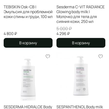
TEBISKIN Osk-CB |
Sesderma C-VIT RADIANCE
Эмульсия для проблемной
Glowing body milk |
кожи спины и груди, 100 мл
Молочко для тела для
сияния кожи, 250 мл
5 000 ₽
4 800 ₽
4 296 ₽
В корзину
В корзину
SESDERMA HIDRALOE Body
SESPANTHENOL Body milk