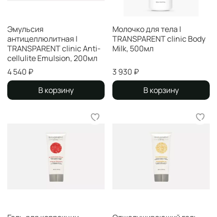
Эмульсия
Молочко для тела |
антицеллюлитная |
TRANSPARENT clinic Body
TRANSPARENT clinic Anti-
Milk, 500мл
cellulite Emulsion, 200мл
4 540 ₽
3 930 ₽
В корзину
В корзину