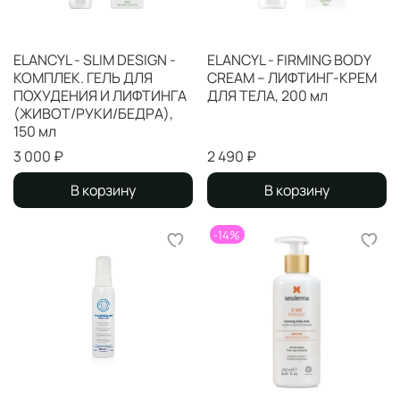
ELANCYL - SLIM DESIGN -
ELANCYL - FIRMING BODY
КОМПЛЕК. ГЕЛЬ ДЛЯ
CREAM – ЛИФТИНГ-КРЕМ
ПОХУДЕНИЯ И ЛИФТИНГА
ДЛЯ ТЕЛА, 200 мл
(ЖИВОТ/РУКИ/БЕДРА),
150 мл
3 000 ₽
2 490 ₽
В корзину
В корзину
-14%