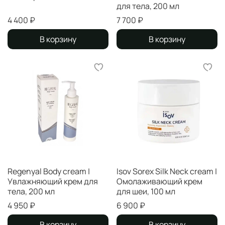
для тела, 200 мл
4 400 ₽
7 700 ₽
В корзину
В корзину
Regenyal Body cream |
Isov Sorex Silk Neck cream |
Увлажняющий крем для
Омолаживающий крем
тела, 200 мл
для шеи, 100 мл
4 950 ₽
6 900 ₽
В корзину
В корзину