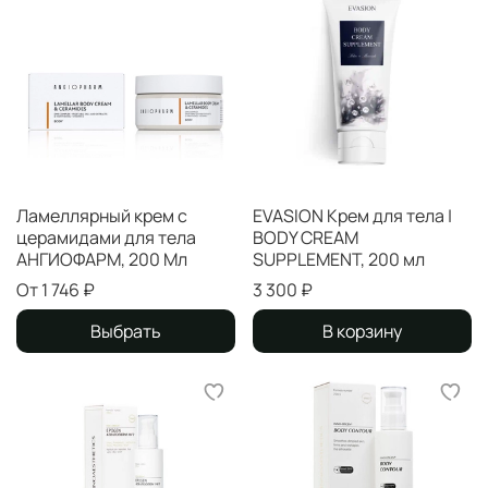
Ламеллярный крем с
EVASION Крем для тела |
церамидами для тела
BODY CREAM
АНГИОФАРМ, 200 Мл
SUPPLEMENT, 200 мл
От
1 746 ₽
3 300 ₽
Выбрать
В корзину