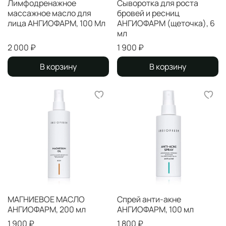
Лимфодренажное
Сыворотка для роста
массажное масло для
бровей и ресниц
лица АНГИОФАРМ, 100 Мл
АНГИОФАРМ (щеточка), 6
мл
2 000 ₽
1 900 ₽
В корзину
В корзину
МАГНИЕВОЕ МАСЛО
Спрей анти-акне
АНГИОФАРМ, 200 мл
АНГИОФАРМ, 100 мл
1 900 ₽
1 800 ₽