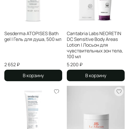
Sesderma ATOPISES Bath
Cantabria Labs NEORETIN
gel | Гель для душа, 500 мл
DC Sensitive Body Areas
Lotion | Лосьон для
чувствительных зон тела,
100 мл
2 652 ₽
5 200 ₽
В корзину
В корзину