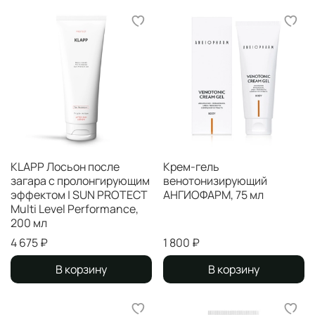
KLAPP Лосьон после
Крем-гель
загара с пролонгирующим
венотонизирующий
эффектом | SUN PROTECT
АНГИОФАРМ, 75 мл
Multi Level Performance,
200 мл
4 675 ₽
1 800 ₽
В корзину
В корзину