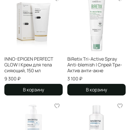
INNO-EPIGEN PERFECT
BiRetix Tri-Active Spray
GLOW | Крем для тела
Anti-blemish | Спрей Три-
сияющий, 150 мл
Актив анти-акне
9 300 ₽
3 100 ₽
В корзину
В корзину