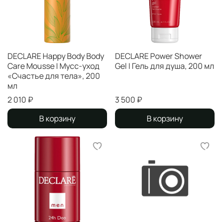
DECLARE Happy Body Body
DECLARE Power Shower
Care Mousse | Мусс-уход
Gel | Гель для душа, 200 мл
«Счастье для тела», 200
мл
2 010 ₽
3 500 ₽
В корзину
В корзину