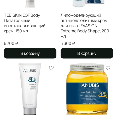
TEBISKIN EGF Body
Липомоделирующий
Питательный
антицеллюлитный крем
восстанавливающий
для тела | EVASION
крем, 150 мл
Extreme Body Shape, 200
мл
5 700 ₽
3 300 ₽
В корзину
В корзину