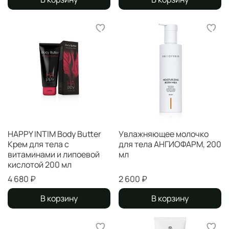
HAPPY INTIM Body Butter
Увлажняющее молочко
Крем для тела с
для тела АНГИОФАРМ, 200
витаминами и липоевой
мл
кислотой 200 мл
4 680 ₽
2 600 ₽
В корзину
В корзину