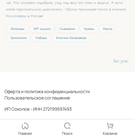
чат. Мы поможем подобрать уход под ваш тип кожи и задачи. А если
хотите персональную диагностику - Ирина принимает лично в клинике
Космосфера в Москве.
Экзосомы
SPF защита
Сыворотки
Кремы
Маски
Трихология
Наборы
Клиника Космосфера
See you.
Оферта и политика конфиденциальности
Пользовательское соглашение
ИП Соколов - ИНН 272199597493
Главная
Поиск
Корзина