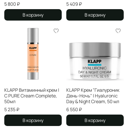
5 800 ₽
5 409 ₽
В корзину
В корзину
KLAPP Витаминный крем |
KLAPP Крем "Гиалуроник
C PURE Cream Complete,
День-Ночь" | Hyaluronic
50мл
Daу & Night Cream, 50 мл
5 235 ₽
6 550 ₽
В корзину
В корзину