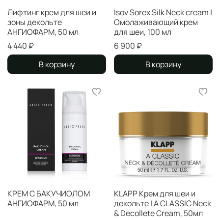
Лифтинг крем для шеи и
Isov Sorex Silk Neck cream |
зоны декольте
Омолаживающий крем
АНГИОФАРМ, 50 мл
для шеи, 100 мл
4 440 ₽
6 900 ₽
В корзину
В корзину
КРЕМ С БАКУЧИОЛОМ
KLAPP Крем для шеи и
АНГИОФАРМ, 50 мл
декольте | A CLASSIC Neck
& Decollete Cream, 50мл