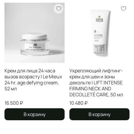
Крем для лица 24 часа
Укрепляющий лифтинг-
вызов возрасту | Le Mieux
крем для шеи и зоны
24 hr. age defying cream,
декольте | LIFT INTENSE
52 мл
FIRMING NECK AND
DECOLLETÉ CARE, 50 мл
16 500 ₽
10 480 ₽
В корзину
В корзину