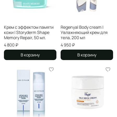
Крем с эффектом памяти
Regenyal Body cream |
кожи | Storyderm Shape
Увлажняющий крем для
Memory Repair, 50 мл.
тела, 200 мл
4 800 ₽
4 950 ₽
В корзину
В корзину