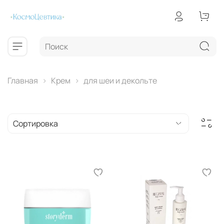
Главная
Крем
для шеи и декольте