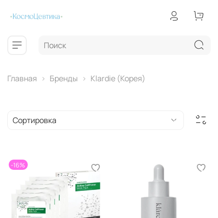
Главная
Бренды
Klardie (Корея)
-16%