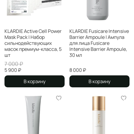
KLARDIE Active Cell Power
KLARDIE Fusicare Intensive
Mask Pack | Набор
Barrier Ampoule | Ампула
сильнодействующих
для лица Fusicare
масок премиум-класса, 5
Intensive Barrier Ampoule,
шт
30 мл
7 000 ₽
5 900 ₽
8 000 ₽
В корзину
В корзину