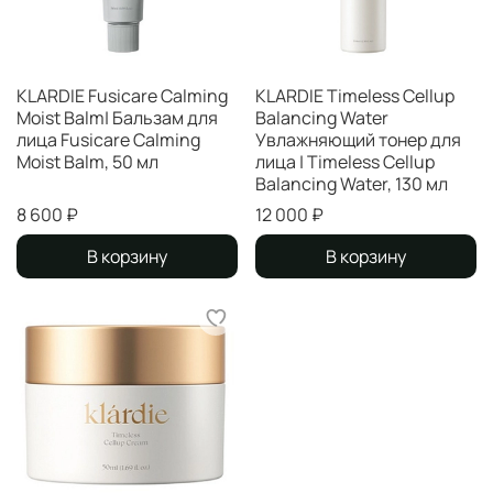
KLARDIE Fusicare Calming
KLARDIE Timeless Cellup
Moist Balm| Бальзам для
Balancing Water
лица Fusicare Calming
Увлажняющий тонер для
Moist Balm, 50 мл
лица | Timeless Cellup
Balancing Water, 130 мл
8 600 ₽
12 000 ₽
В корзину
В корзину