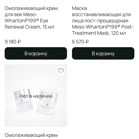
Омолаживающий крем
Маска
для век Meso-
восстанавливающая для
WhartonP199® Eye
лица пост-процедурная
Renewal Cream, 15 мл
Meso-WhartonP199® Post-
Treatment Mask, 120 мл
9 180 ₽
6 570 ₽
В корзину
В корзину
Нет в наличии
Омолаживающий крем