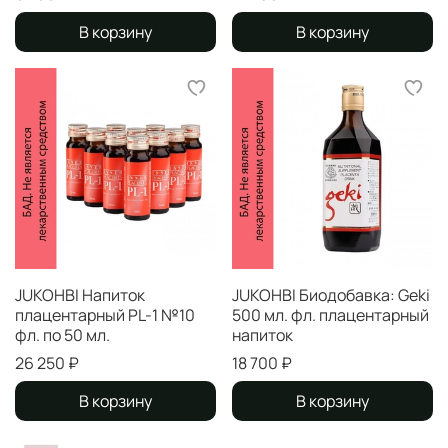
В корзину
В корзину
JUKOHBI Напиток
JUKOHBI Биодобавка: Geki
плацентарный PL-1 №10
500 мл. фл. плацентарный
фл. по 50 мл.
напиток
26 250 ₽
18 700 ₽
В корзину
В корзину