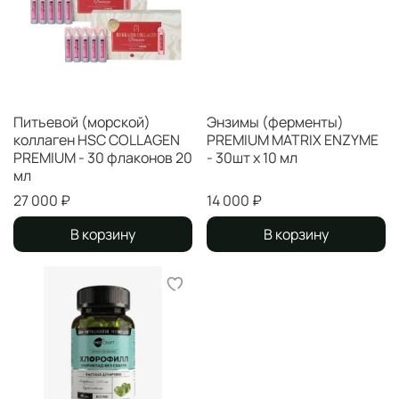
Питьевой (морской)
Энзимы (ферменты)
коллаген HSC COLLAGEN
PREMIUM MATRIX ENZYME
PREMIUM - 30 флаконов 20
- 30шт x 10 мл
мл
27 000 ₽
14 000 ₽
В корзину
В корзину