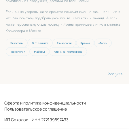
оригинальная продукция, доставка по всей России.
Если вы не уверены какое средство подходит именно вам - напишите в
чат. Мы поможем подобрать уход под ваш тип кожи и задачи. А если
хотите персональную диагностику - Ирина принимает лично в клинике
Космосфера в Москве.
Экзосомы
SPF защита
Сыворотки
Кремы
Маски
Трихология
Наборы
Клиника Космосфера
See you.
Оферта и политика конфиденциальности
Пользовательское соглашение
ИП Соколов - ИНН 272199597493