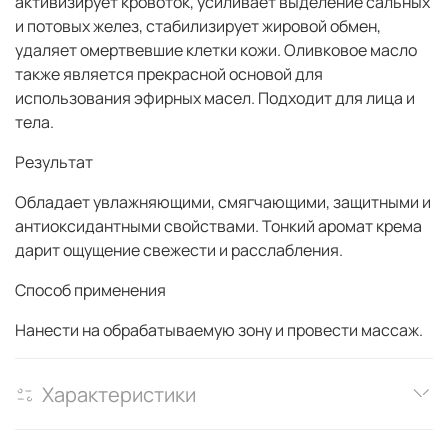
активизирует кровоток, усиливает выделение сальных
и потовых желез, стабилизирует жировой обмен,
удаляет омертвевшие клетки кожи. Оливковое масло
также является прекрасной основой для
использования эфирных масел. Подходит для лица и
тела.
Результат
Обладает увлажняющими, смягчающими, защитными и
антиоксидантными свойствами. Тонкий аромат крема
дарит ощущение свежести и расслабления.
Способ применения
Нанести на обрабатываемую зону и провести массаж.
Характеристики