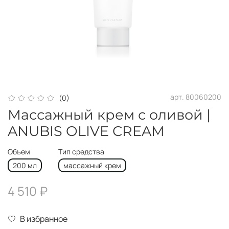
арт.
80060200
(0)
Массажный крем с оливой |
ANUBIS OLIVE CREAM
Объем
Тип средства
200 мл
массажный крем
4 510 ₽
В избранное