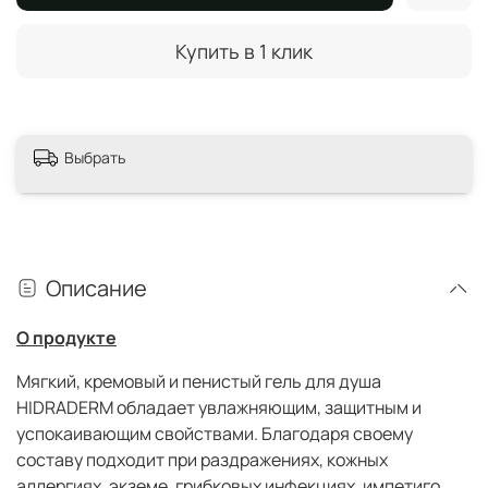
Купить в 1 клик
Выбрать
Описание
О продукте
Мягкий, кремовый и пенистый гель для душа
HIDRADERM обладает увлажняющим, защитным и
успокаивающим свойствами. Благодаря своему
составу подходит при раздражениях, кожных
аллергиях, экземе, грибковых инфекциях, импетиго,