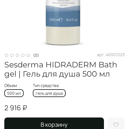
арт.
40007223
(0)
Sesderma HIDRADERM Bath
gel | Гель для душа 500 мл
Объем
Тип средства
500 мл
гель для душа
2 916 ₽
В корзину