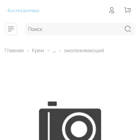
Главная
Крем
...
омолаживающий