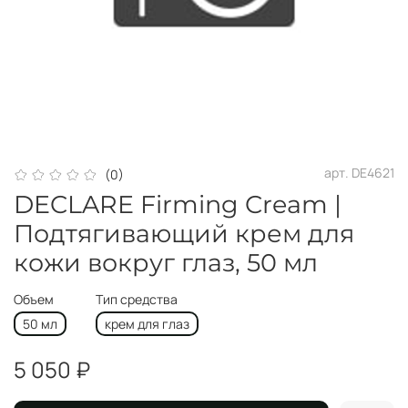
арт.
DE4621
(0)
DECLARE Firming Cream |
Подтягивающий крем для
кожи вокруг глаз, 50 мл
Объем
Тип средства
50 мл
крем для глаз
5 050 ₽