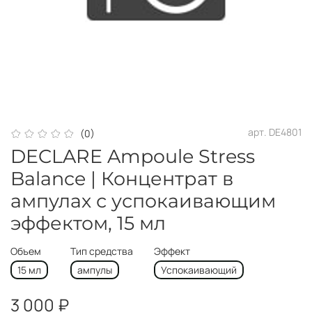
арт.
DE4801
(0)
DECLARE Ampoule Stress
Balance | Концентрат в
ампулах с успокаивающим
эффектом, 15 мл
Объем
Тип средства
Эффект
15 мл
ампулы
Успокаивающий
3 000 ₽