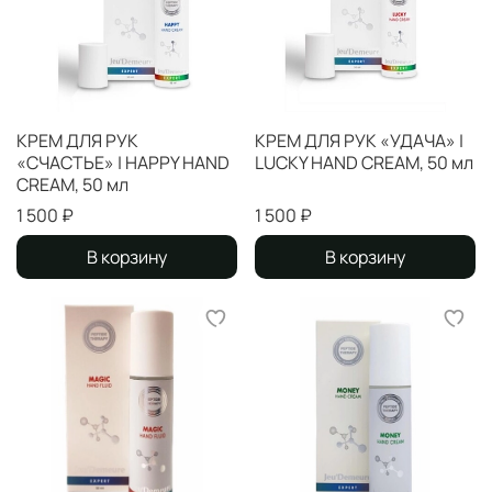
КРЕМ ДЛЯ РУК
КРЕМ ДЛЯ РУК «УДАЧА» |
«СЧАСТЬЕ» | HAPPY HAND
LUCKY HAND CREAM, 50 мл
CREAM, 50 мл
1 500 ₽
1 500 ₽
В корзину
В корзину