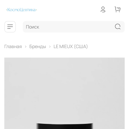
Главная
Бренды
LE MIEUX (США)