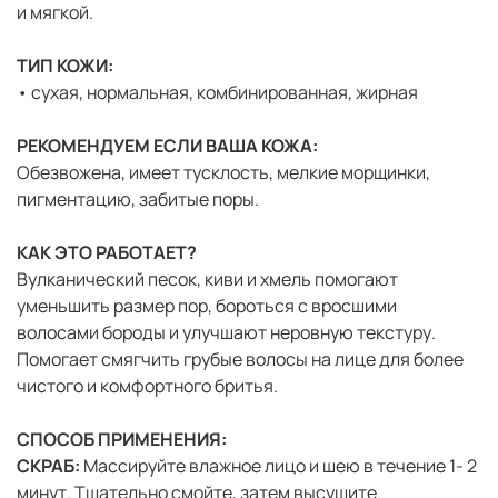
и мягкой.
ТИП КОЖИ:
• сухая, нормальная, комбинированная, жирная
РЕКОМЕНДУЕМ ЕСЛИ ВАША КОЖА:
Обезвожена, имеет тусклость, мелкие морщинки,
пигментацию, забитые поры.
КАК ЭТО РАБОТАЕТ?
Вулканический песок, киви и хмель помогают
уменьшить размер пор, бороться с вросшими
волосами бороды и улучшают неровную текстуру.
Помогает смягчить грубые волосы на лице для более
чистого и комфортного бритья.
СПОСОБ ПРИМЕНЕНИЯ:
СКРАБ:
Массируйте влажное лицо и шею в течение 1- 2
минут. Тщательно смойте, затем высушите.