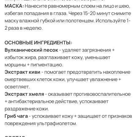
МАСКА:
Нанесите равномерным слоем на лицо и шею,
избегая попадания в глаза. Через 15-20 минут снимите
маску влажной губкой или полотенцем. Используйте 1-
2 раза в неделю.
ОСНОВНЫЕ ИНГРЕДИЕНТЫ:
Вулканический песок
- удаляет загрязнения +
избыток жира, разглаживает кожу, уменьшает
морщины + пигментацию.
Экстракт киви
- помогает предотвратить накопление
омертвевших клеток кожи, улучшает увлажнение +
осветляет.
Экстракт хмеля
- оказывает противовоспалительное
+ антибактериальное действие, успокаивает
раздражение кожи.
Гриб чага
- успокаивает кожу + защищает от признаков
повреждения ультрафиолетом.