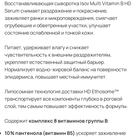
Восстанавливающая сыворотка
Isov Multi Vitamin B HD
Serum
снимает раздражение и покраснение,
заживляет ранки и микроповреждения, смягчает
огрубевшие и обветренные участки, улучшает
состояние ослабленной и тонкой кожи.
Питает, удерживает влагу и снижает
чувствительность к внешним раздражителям,
укрепляет естественный защитный барьер.
Нормализует водно-жировой баланс на поверхности
эпидермиса, повышает местный иммунитет.
Липосомная технология доставки HD Ethosome™
транспортирует все компоненты глубоко в роговой
слой, тем самым повышает эффективность формулы.
Содержит
комплекс 8 витаминов группы B
:
10% пантенола (витамин B5)
ускоряет заживление