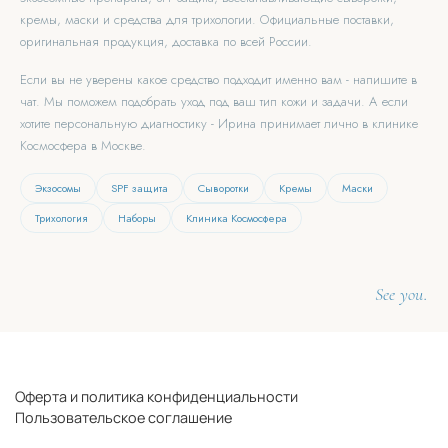
кремы, маски и средства для трихологии. Официальные поставки,
оригинальная продукция, доставка по всей России.
Если вы не уверены какое средство подходит именно вам - напишите в
чат. Мы поможем подобрать уход под ваш тип кожи и задачи. А если
хотите персональную диагностику - Ирина принимает лично в клинике
Космосфера в Москве.
Экзосомы
SPF защита
Сыворотки
Кремы
Маски
Трихология
Наборы
Клиника Космосфера
See you.
Оферта и политика конфиденциальности
Пользовательское соглашение