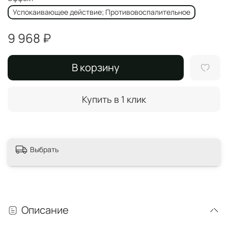
Успокаивающее действие; Противовоспалительное
9 968 ₽
В корзину
Купить в 1 клик
Выбрать
Описание