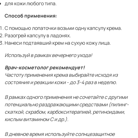
для кожи любого типа.
Способ применения:
С помощью лопаточки возьми одну капсулу крема.
Разогрей капсулу в ладонях.
Нанеси подтаявший крем на сухую кожу лица.
Используй в рамках вечернего ухода!
Врач-косметолог рекомендует!
Частоту применения крема выбирайте исходя из
состояния и реакции кожи - до 3-4 раз в неделю.
В рамках одного применения не сочетайте с другими
потенциально раздражающими средствами (пилинг-
скаткой, скрабом, карбокситерапией, ретиноидами,
кислым витамином С и др.).
В дневное время используйте солнцезащитное