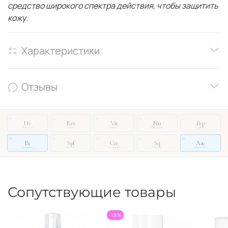
средство широкого спектра действия, чтобы защитить
кожу.
Характеристики
Отзывы
14
03
27
08
51
Hy
Ret
Vit
Nia
Pep
Hyaluronic
Retinol
Vitamin C
Niacinamide
Peptides
72
19
33
46
88
Ex
Spf
Cer
Sq
Aze
Exosomes
SPF Filter
Ceramides
Squalane
Azelaic Ac.
Сопутствующие товары
-19%