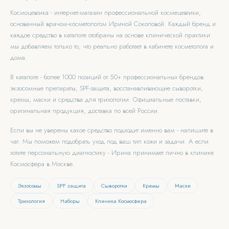
Космоцевтика - интернет-магазин профессиональной космецевтики,
основанный врачом-косметологом Ириной Соколовой. Каждый бренд и
каждое средство в каталоге отобраны на основе клинической практики:
мы добавляем только то, что реально работает в кабинете косметолога и
дома.
В каталоге - более 1000 позиций от 50+ профессиональных брендов:
экзосомные препараты, SPF-защита, восстанавливающие сыворотки,
кремы, маски и средства для трихологии. Официальные поставки,
оригинальная продукция, доставка по всей России.
Если вы не уверены какое средство подходит именно вам - напишите в
чат. Мы поможем подобрать уход под ваш тип кожи и задачи. А если
хотите персональную диагностику - Ирина принимает лично в клинике
Космосфера в Москве.
Экзосомы
SPF защита
Сыворотки
Кремы
Маски
Трихология
Наборы
Клиника Космосфера