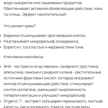
виде сывороток или смываемых продуктов.
Обеспечивает активное обновляющее действие, пока
ты спишь. Эффект накопительный!
Что делает крем?
Бережно отшелушивает ороговевшие клетки;
Разглаживает микрорельеф эпидермиса;
Борется с тусклостью и неровностями тона.
Ключевые комплексы:
AHA - экстракты ягод черники, сахарного тростника,
апельсина, лимона и сахарного клена - растительные
источники фруктовых кислот, которые оказывают
мягкое отшелушивающее действие, стимулирует
синтез коллагена, уменьшают выраженность
гиперпигментации и улучшают микрорельеф.
Organic-7 - экстракт сельдерея черешкового, листьев
капусты, риса посевного, томата, листьев репы,