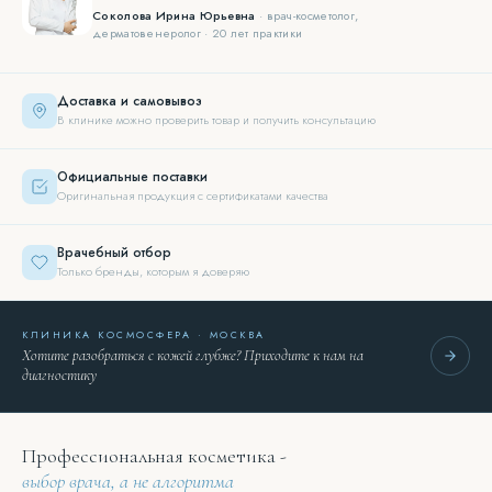
Соколова Ирина Юрьевна
· врач-косметолог,
дерматовенеролог · 20 лет практики
Доставка и самовывоз
В клинике можно проверить товар и получить консультацию
Официальные поставки
Оригинальная продукция с сертификатами качества
Врачебный отбор
Только бренды, которым я доверяю
КЛИНИКА КОСМОСФЕРА · МОСКВА
Хотите разобраться с кожей глубже? Приходите к нам на
диагностику
Профессиональная косметика -
выбор врача, а не алгоритма