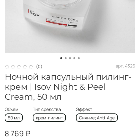
арт.
4326
(0)
Ночной капсульный пилинг-
крем | Isov Night & Peel
Cream, 50 мл
Объем
Тип средства
Эффект
50 мл
крем-пилинг
Сияние; Anti-Age
8 769 ₽