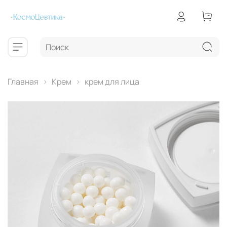
Главная
Крем
крем для лица