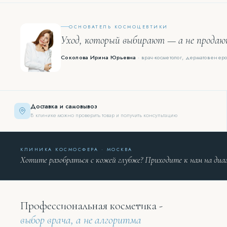
ОСНОВАТЕЛЬ КОСМОЦЕВТИКИ
Уход, который выбирают — а не прода
Соколова Ирина Юрьевна
· врач-косметолог, дерматовенеро
Доставка и самовывоз
В клинике можно проверить товар и получить консультацию
КЛИНИКА КОСМОСФЕРА · МОСКВА
Хотите разобраться с кожей глубже? Приходите к нам на диа
Профессиональная косметика -
выбор врача, а не алгоритма