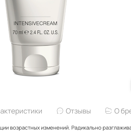
актеристики
Отзывы
О бр
ции возрастных изменений. Радикально разглажив