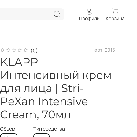
Профиль
Корзина
арт.
2015
(0)
KLAPP
Интенсивный крем
для лица | Stri-
PeXan Intensive
Cream, 70мл
Объем
Тип средства