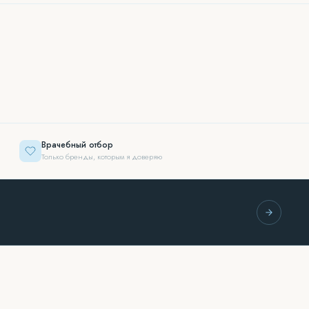
Врачебный отбор
Только бренды, которым я доверяю