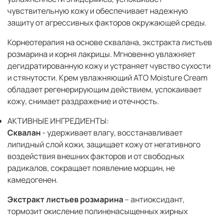
чувствительную кожу и обеспечивает надежную
защиту от агрессивных факторов окружающей среды.
Корнеотерапия на основе сквалана, экстракта листьев
розмарина и корня лакрицы. Мгновенно увлажняет
дегидратированную кожу и устраняет чувство сухости
и стянутости. Крем увлажняющий ATO Moisture Cream
обладает регенерирующим действием, успокаивает
кожу, снимает раздражение и отечность.
АКТИВНЫЕ ИНГРЕДИЕНТЫ:
Сквалан
- удерживает влагу, восстанавливает
липидный слой кожи, защищает кожу от негативного
воздействия внешних факторов и от свободных
радикалов, сокращает появление морщин, не
камедогенен.
Экстракт листьев розмарина
– антиоксидант,
тормозит окисление полиненасыщенных жирных