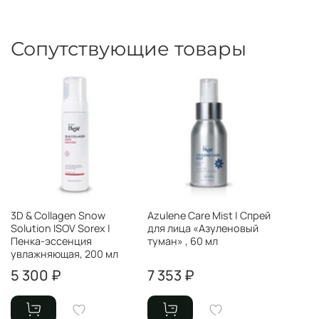
Сопутствующие товары
3D & Collagen Snow
Azulene Care Mist | Спрей
Solution ISOV Sorex |
для лица «Азуленовый
Пенка-эссенция
туман» , 60 мл
увлажняющая, 200 мл
5 300 ₽
7 353 ₽