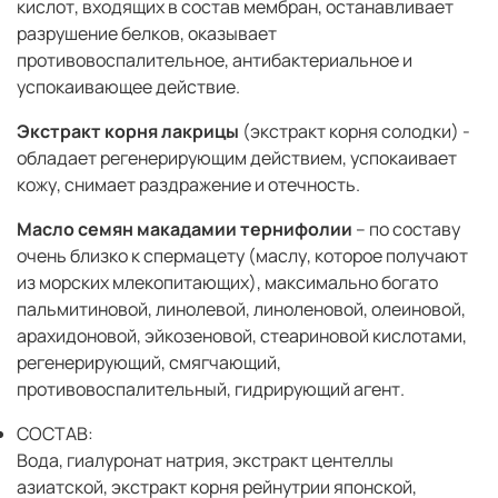
кислот, входящих в состав мембран, останавливает
разрушение белков, оказывает
противовоспалительное, антибактериальное и
успокаивающее действие.
Экстракт корня лакрицы
(экстракт корня солодки) -
обладает регенерирующим действием, успокаивает
кожу, снимает раздражение и отечность.
Масло семян макадамии тернифолии
– по составу
очень близко к спермацету (маслу, которое получают
из морских млекопитающих), максимально богато
пальмитиновой, линолевой, линоленовой, олеиновой,
арахидоновой, эйкозеновой, стеариновой кислотами,
регенерирующий, смягчающий,
противовоспалительный, гидрирующий агент.
СОСТАВ:
Вода, гиалуронат натрия, экстракт центеллы
азиатской, экстракт корня рейнутрии японской,