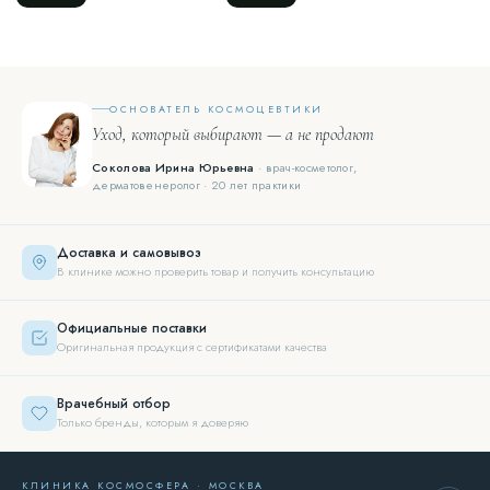
ОСНОВАТЕЛЬ КОСМОЦЕВТИКИ
Уход, который выбирают — а не продают
Соколова Ирина Юрьевна
· врач-косметолог,
дерматовенеролог · 20 лет практики
Доставка и самовывоз
В клинике можно проверить товар и получить консультацию
Официальные поставки
Оригинальная продукция с сертификатами качества
Врачебный отбор
Только бренды, которым я доверяю
КЛИНИКА КОСМОСФЕРА · МОСКВА