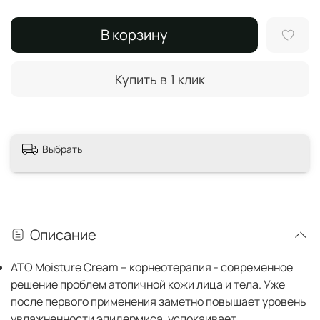
В корзину
Купить в 1 клик
Выбрать
Описание
ATO Moisture Cream – корнеотерапия - современное
решение проблем атопичной кожи лица и тела. Уже
после первого применения заметно повышает уровень
увлажненности эпидермиса, успокаивает