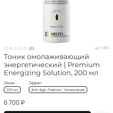
арт.
1361
(0)
Тоник омолаживающий
энергетический | Premium
Energizing Solution, 200 мл
Объем
Эффект
200 мл
Anti-Age; Лифтинг; Увлажнение
6 700 ₽