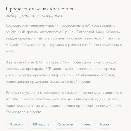
Профессиональная косметика -
выбор врача, а не алгоритма
Космоцевтика - интернет-магазин профессиональной космецевтики,
основанный врачом-косметологом Ириной Соколовой. Каждый бренд и
каждое средство в каталоге отобраны на основе клинической практики:
мы добавляем только то, что реально работает в кабинете косметолога и
дома.
В каталоге - более 1000 позиций от 50+ профессиональных брендов:
экзосомные препараты, SPF-защита, восстанавливающие сыворотки,
кремы, маски и средства для трихологии. Официальные поставки,
оригинальная продукция, доставка по всей России.
Если вы не уверены какое средство подходит именно вам - напишите в
чат. Мы поможем подобрать уход под ваш тип кожи и задачи. А если
хотите персональную диагностику - Ирина принимает лично в клинике
Космосфера в Москве.
Экзосомы
SPF защита
Сыворотки
Кремы
Маски