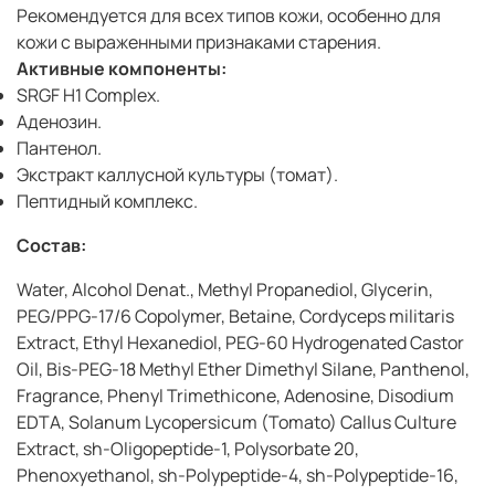
Рекомендуется для всех типов кожи, особенно для
кожи с выраженными признаками старения.
Активные компоненты:
SRGF H1 Complex.
Аденозин.
Пантенол.
Экстракт каллусной культуры (томат).
Пептидный комплекс.
Состав:
Water, Alcohol Denat., Methyl Propanediol, Glycerin,
PEG/PPG-17/6 Copolymer, Betaine, Cordyceps militaris
Extract, Ethyl Hexanediol, PEG-60 Hydrogenated Castor
Oil, Bis-PEG-18 Methyl Ether Dimethyl Silane, Panthenol,
Fragrance, Phenyl Trimethicone, Adenosine, Disodium
EDTA, Solanum Lycopersicum (Tomato) Callus Culture
Extract, sh-Oligopeptide-1, Polysorbate 20,
Phenoxyethanol, sh-Polypeptide-4, sh-Polypeptide-16,