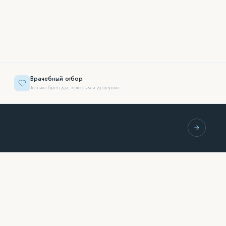
Врачебный отбор
Только бренды, которым я доверяю