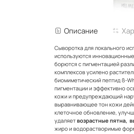
Описание
Хар
Сыворотка для локального ис
используются инновационные
борются с пигментацией разл
комплексов усилено растител
биомиметический пептид ß-W
пигментации и эффективно ос
кожи и предупреждающий нар
выравнивающее тон кожи дей
клеточное обновление, улучш
удаляет
возрастные пятна,
в
жиро и водорастворимые форм