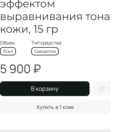
эффектом
выравнивания тона
кожи, 15 гр
Объем
Тип средства
15 мл
Сыворотка
5 900 ₽
В корзину
Купить в 1 клик