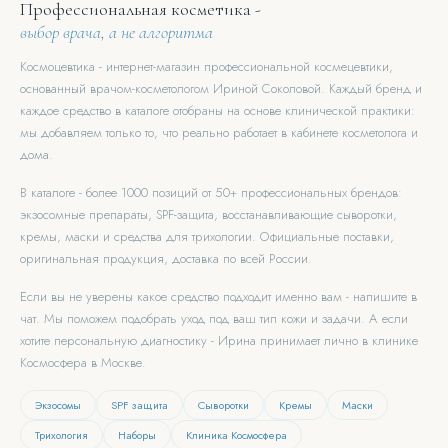
Профессиональная косметика -
выбор врача, а не алгоритма
Космоцевтика - интернет-магазин профессиональной космецевтики,
основанный врачом-косметологом Ириной Соколовой. Каждый бренд и
каждое средство в каталоге отобраны на основе клинической практики:
мы добавляем только то, что реально работает в кабинете косметолога и
дома.
В каталоге - более 1000 позиций от 50+ профессиональных брендов:
экзосомные препараты, SPF-защита, восстанавливающие сыворотки,
кремы, маски и средства для трихологии. Официальные поставки,
оригинальная продукция, доставка по всей России.
Если вы не уверены какое средство подходит именно вам - напишите в
чат. Мы поможем подобрать уход под ваш тип кожи и задачи. А если
хотите персональную диагностику - Ирина принимает лично в клинике
Космосфера в Москве.
Экзосомы
SPF защита
Сыворотки
Кремы
Маски
Трихология
Наборы
Клиника Космосфера