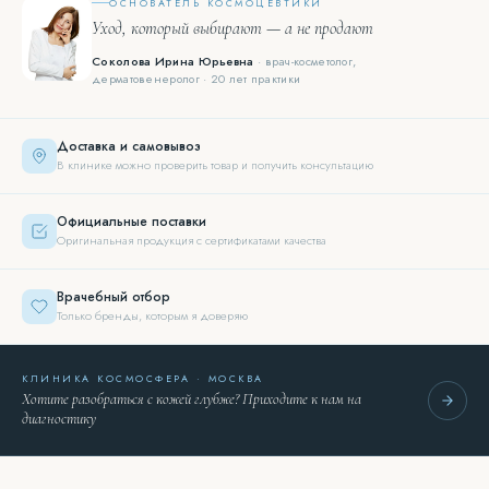
ОСНОВАТЕЛЬ КОСМОЦЕВТИКИ
Уход, который выбирают — а не продают
Соколова Ирина Юрьевна
· врач-косметолог,
дерматовенеролог · 20 лет практики
Доставка и самовывоз
В клинике можно проверить товар и получить консультацию
Официальные поставки
Оригинальная продукция с сертификатами качества
Врачебный отбор
Только бренды, которым я доверяю
КЛИНИКА КОСМОСФЕРА · МОСКВА
Хотите разобраться с кожей глубже? Приходите к нам на
диагностику