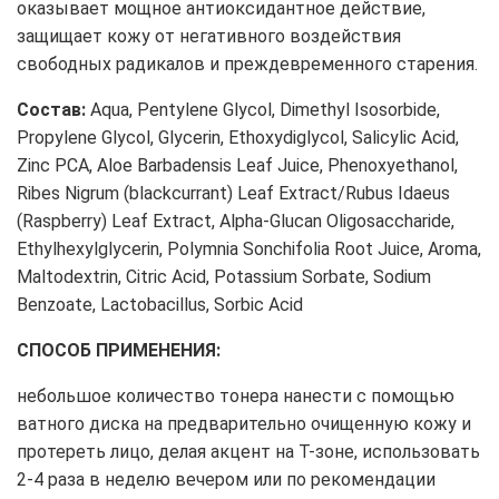
оказывает мощное антиоксидантное действие,
защищает кожу от негативного воздействия
свободных радикалов и преждевременного старения.
Состав:
Aqua, Pentylene Glycol, Dimethyl Isosorbide,
Propylene Glycol, Glycerin, Ethoxydiglycol, Salicylic Acid,
Zinc PCA, Aloe Barbadensis Leaf Juice, Phenoxyethanol,
Ribes Nigrum (blackcurrant) Leaf Extract/Rubus Idaeus
(Raspberry) Leaf Extract, Alpha-Glucan Oligosaccharide,
Ethylhexylglycerin, Polymnia Sonchifolia Root Juice, Aroma,
Maltodextrin, Citric Acid, Potassium Sorbate, Sodium
Benzoate, Lactobacillus, Sorbic Acid
СПОСОБ ПРИМЕНЕНИЯ:
небольшое количество тонера нанести с помощью
ватного диска на предварительно очищенную кожу и
протереть лицо, делая акцент на Т-зоне, использовать
2-4 раза в неделю вечером или по рекомендации