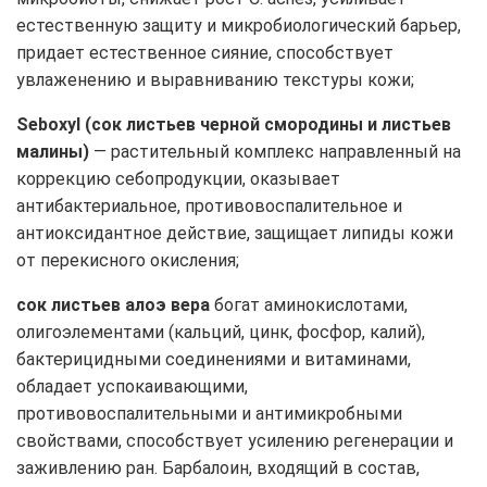
естественную защиту и микробиологический барьер,
придает естественное сияние, способствует
увлаженению и выравниванию текстуры кожи;
Seboxyl (сок листьев черной смородины и листьев
малины)
— растительный комплекс направленный на
коррекцию себопродукции, оказывает
антибактериальное, противовоспалительное и
антиоксидантное действие, защищает липиды кожи
от перекисного окисления;
сок листьев алоэ вера
богат аминокислотами,
олигоэлементами (кальций, цинк, фосфор, калий),
бактерицидными соединениями и витаминами,
обладает успокаивающими,
противовоспалительными и антимикробными
свойствами, способствует усилению регенерации и
заживлению ран. Барбалоин, входящий в состав,