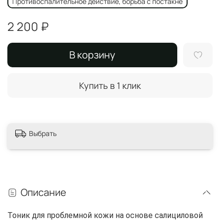
Противоспалительное действие, борьба с постакне
2 200 ₽
В корзину
Купить в 1 клик
Выбрать
Описание
Тоник для проблемной кожи на основе салициловой