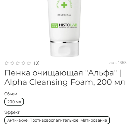
арт.
1358
(0)
Пенка очищающая "Альфа" |
Alpha Cleansing Foam, 200 мл
Объем
200 мл
Эффект
Анти-акне; Противовоспалительное; Матирование