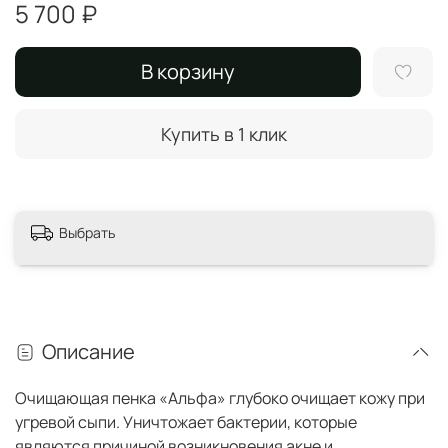
5 700 ₽
В корзину
Купить в 1 клик
Выбрать
Описание
Очищающая пенка «Альфа» глубоко очищает кожу при
угревой сыпи. Уничтожает бактерии, которые
являются причиной возникновения акне и