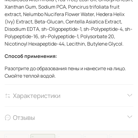
Xanthan Gum, Sodium PCA, Poncirus trifoliata fruit
extract, Nelumbo Nucifera Flower Water, Hedera Helix
(Ivy) Extract, Beta-Glucan, Centella Asiatica Extract,
Disodium EDTA, sh-Oligopeptide-1, sh-Polypeptide-4, sh-
Polypeptide-16, sh-Polypeptide-1, Polysorbate 20,
Nicotinoyl Hexapeptide-44, Lecithin, Butylene Glycol.
Способ применения:
Разотрите до образования пены и нанесите на лицо.
Смойте теплой водой.
Характеристики
Отзывы
14
03
27
08
51