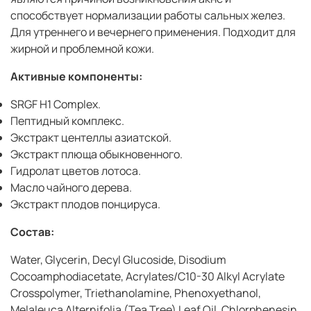
способствует нормализации работы сальных желез.
Для утреннего и вечернего применения. Подходит для
жирной и проблемной кожи.
Активные компоненты:
SRGF H1 Complex.
Пептидный комплекс.
Экстракт центеллы азиатской.
Экстракт плюща обыкновенного.
Гидролат цветов лотоса.
Масло чайного дерева.
Экстракт плодов понцируса.
Состав:
Water, Glycerin, Decyl Glucoside, Disodium
Cocoamphodiacetate, Acrylates/C10-30 Alkyl Acrylate
Crosspolymer, Triethanolamine, Phenoxyethanol,
Melaleuca Alternifolia (Tea Tree) Leaf Oil, Chlorphenesin,