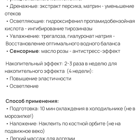
• Дренажные: экстракт персика, матрин - уменьшение
отеков
• Осветляющие: гидроксифенил пропамидобензойная
кислота - ингибирование тирозиназы
• Увлажнение: трегалоза, гиалуронат натрия -
Восстановление оптимального водного баланса
•
Сенсорные
: масло розы - антистресс-эффект
Накопительный эффект: 2-3 раза в неделю для
накопительного эффекта (4 недели):
• Повышение эластичности
• Осветление
Способ применения:
• Подготовка: 10 мин охлаждения в холодильнике (не в
морозилке!)
• Наложение: Наклеить по костной орбите (не на
подвижное веко)
• Легкий массаж для адгезии