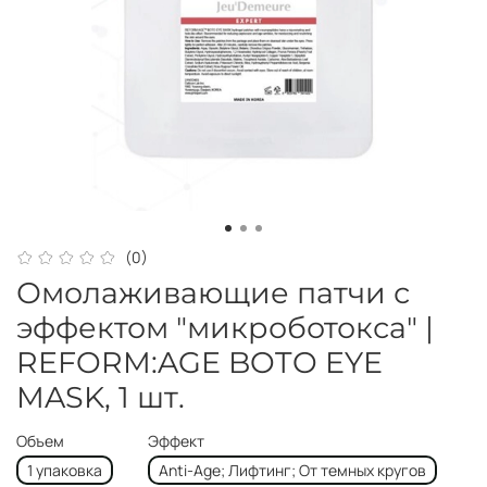
(0)
Омолаживающие патчи с
эффектом "микроботокса" |
REFORM:AGE BOTO EYE
MASK, 1 шт.
Объем
Эффект
1 упаковка
Anti-Age; Лифтинг; От темных кругов