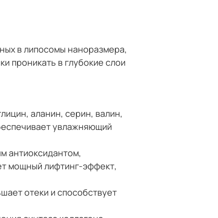
нных в липосомы наноразмера,
и проникать в глубокие слои
лицин, аланин, серин, валин,
обеспечивает увлажняющий
ым антиоксидантом,
ает мощный лифтинг-эффект,
шает отеки и способствует