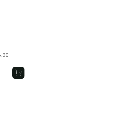
S
, 30