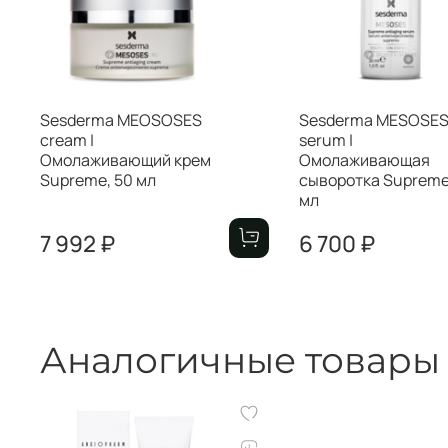
Sesderma MEOSOSES
Sesderma MESOSE
cream |
serum |
Омолаживающий крем
Омолаживающая
Supreme, 50 мл
сыворотка Supreme
мл
7 992 ₽
6 700 ₽
Аналогичные товары