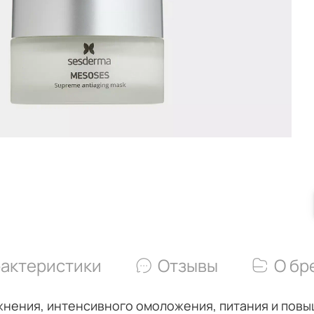
актеристики
Отзывы
О бр
жнения, интенсивного омоложения, питания и повы