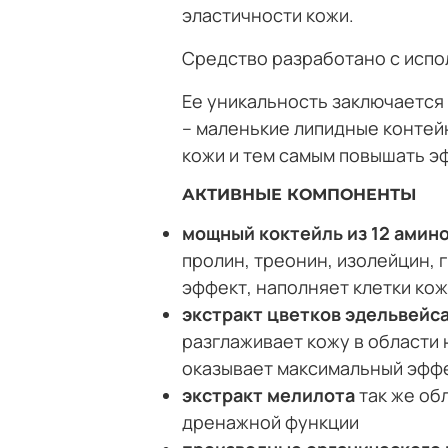
эластичности кожи.
Средство разработано с испо
Ее уникальность заключается
– маленькие липидные контей
кожи и тем самым повышать э
АКТИВНЫЕ КОМПОНЕНТЫ
мощный коктейль из 12 амин
пролин, треонин, изолейцин,
эффект, наполняет клетки ко
экстракт цветков эдельвейс
разглаживает кожу в области 
оказывает максимальный эфф
экстракт мелилота
так же об
дренажной функции