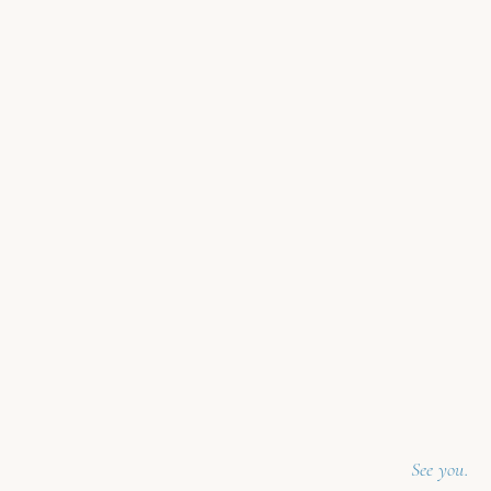
See you.