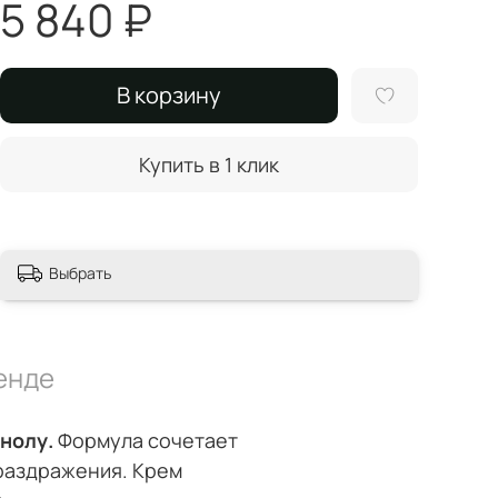
5 840 ₽
В корзину
Купить в 1 клик
Выбрать
енде
нолу.
Формула сочетает
раздражения. Крем