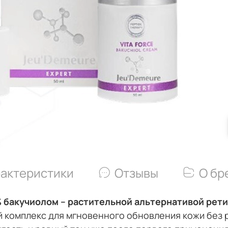
актеристики
Отзывы
О бр
 бакучиолом – растительной альтернативой рети
 комплекс для мгновенного обновления кожи без 