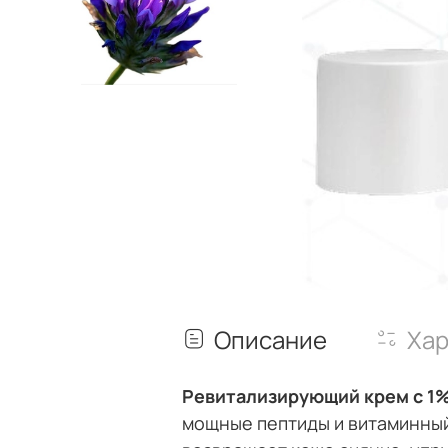
Описание
Хар
Ревитализирующий крем с 1%
мощные пептиды и витаминный