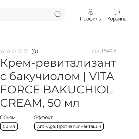
Профиль
Корзина
арт.
Р5426
(0)
Крем-ревитализант
с бакучиолом | VITA
FORCE BAKUCHIOL
CREAM, 50 мл
Объем
Эффект
50 мл
Anti-Age; Против пигментации