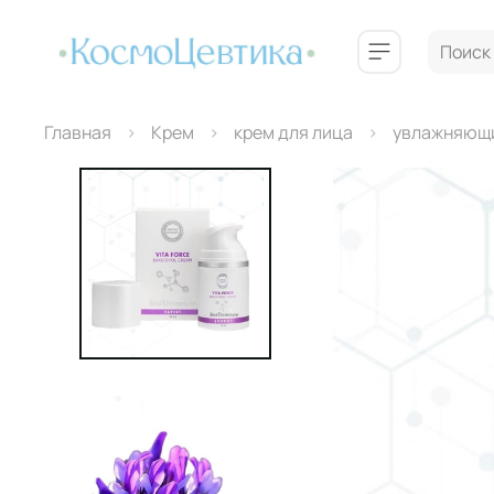
Главная
Крем
крем для лица
увлажняющ