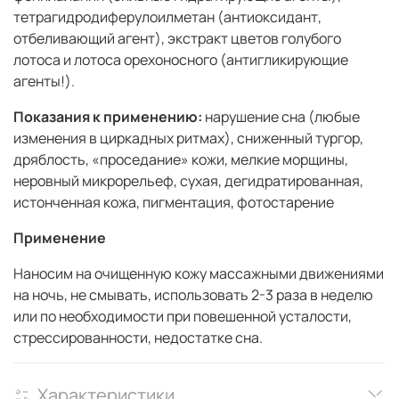
тетрагидродиферулоилметан (антиоксидант,
отбеливающий агент), экстракт цветов голубого
лотоса и лотоса орехоносного (антигликирующие
агенты!).
Показания к применению:
нарушение сна (любые
изменения в циркадных ритмах), сниженный тургор,
дряблость, «проседание» кожи, мелкие морщины,
неровный микрорельеф, сухая, дегидратированная,
истонченная кожа, пигментация, фотостарение
Применение
Наносим на очищенную кожу массажными движениями
на ночь, не смывать, использовать 2-3 раза в неделю
или по необходимости при повешенной усталости,
стрессированности, недостатке сна.
Характеристики