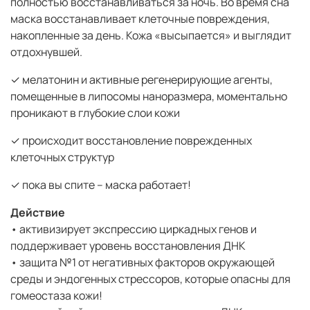
полностью восстанавливаться за ночь. Во время сна
маска восстанавливает клеточные повреждения,
накопленные за день. Кожа «высыпается» и выглядит
отдохнувшей.
✓ мелатонин и активные регенерирующие агенты,
помещенные в липосомы наноразмера, моментально
проникают в глубокие слои кожи
✓ происходит восстановление поврежденных
клеточных структур
✓ пока вы спите – маска работает!
Действие
• активизирует экспрессию циркадных генов и
поддерживает уровень восстановления ДНК
• защита №1 от негативных факторов окружающей
среды и эндогенных стрессоров, которые опасны для
гомеостаза кожи!