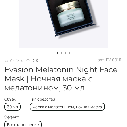
арт.
EV-001111
(0)
Evasion Melatonin Night Face
Mask | Ночная маска с
мелатонином, 30 мл
Объем
Тип средства
30 мл
маска с мелатонином, ночная маска
Эффект
Восстановление