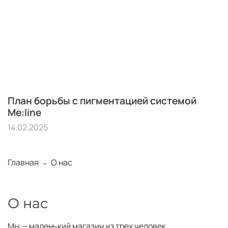
План борьбы с пигментацией системой
Me:line
14.02.2025
Главная
О нас
О нас
Мы — маленький магазин из трех человек,