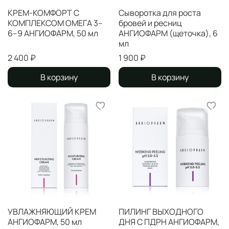
КРЕМ-КОМФОРТ С
Сыворотка для роста
КОМПЛЕКСОМ ОМЕГА 3–
бровей и ресниц
6–9 АНГИОФАРМ, 50 мл
АНГИОФАРМ (щеточка), 6
мл
2 400 ₽
1 900 ₽
В корзину
В корзину
УВЛАЖНЯЮЩИЙ КРЕМ
ПИЛИНГ ВЫХОДНОГО
АНГИОФАРМ, 50 мл
ДНЯ С ПДРН АНГИОФАРМ,