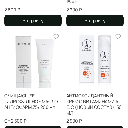
15 мл
2 600 ₽
2 200 ₽
В корзину
В корзину
ОЧИЩАЮЩЕЕ
АНТИОКСИДАНТНЫЙ
ГИДРОФИЛЬНОЕ МАСЛО
КРЕМ С ВИТАМИНАМИ А,
АНГИОФАРМ,75/ 200 мл
Е, С (НОВЫЙ СОСТАВ), 50
МЛ
От
2 500 ₽
2 500 ₽