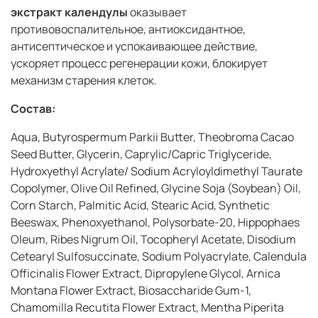
экстракт календулы
оказывает
противовоспалительное, антиоксидантное,
антисептическое и успокаивающее действие,
ускоряет процесс регенерации кожи, блокирует
механизм старения клеток.
Состав:
Aqua, Butyrospermum Parkii Butter, Theobroma Cacao
Seed Butter, Glycerin, Caprylic/Capric Triglyceride,
Hydroxyethyl Acrylate/ Sodium Acryloyldimethyl Taurate
Copolymer, Olive Oil Refined, Glycine Soja (Soybean) Oil,
Corn Starch, Palmitic Acid, Stearic Acid, Synthetic
Beeswax, Phenoxyethanol, Polysorbatе-20, Hippophaes
Oleum, Ribes Nigrum Oil, Tocopheryl Acetate, Disodium
Cetearyl Sulfosuccinate, Sodium Polyacrylate, Calendula
Officinalis Flower Extract, Dipropylene Glycol, Arnica
Montana Flower Extract, Biosaccharide Gum-1,
Chamomilla Recutita Flower Extract, Mentha Piperita