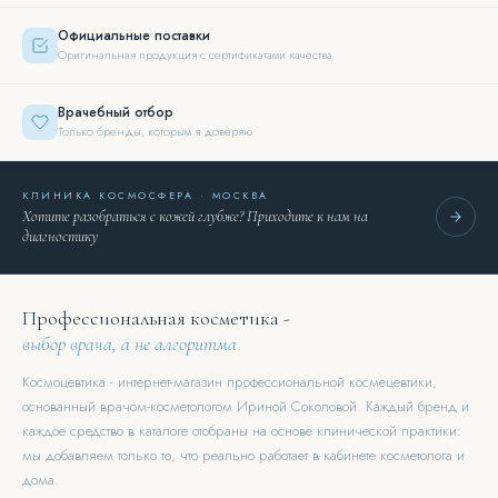
Официальные поставки
Оригинальная продукция с сертификатами качества
Врачебный отбор
Только бренды, которым я доверяю
КЛИНИКА КОСМОСФЕРА · МОСКВА
Хотите разобраться с кожей глубже? Приходите к нам на
диагностику
Профессиональная косметика -
выбор врача, а не алгоритма
Космоцевтика - интернет-магазин профессиональной космецевтики,
основанный врачом-косметологом Ириной Соколовой. Каждый бренд и
каждое средство в каталоге отобраны на основе клинической практики:
мы добавляем только то, что реально работает в кабинете косметолога и
дома.