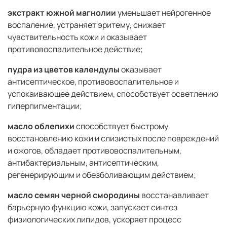
экстракт южной магнолии
уменьшает нейрогенное
воспаление, устраняет эритему, снижает
чувствительность кожи и оказывает
противовоспалительное действие;
пудра из цветов календулы
оказывает
антисептическое, противовоспалительное и
успокаивающее действием, способствует осветлению
гиперпигментации;
масло облепихи
способствует быстрому
восстановлению кожи и слизистых после повреждений
и ожогов, обладает противовоспалительным,
антибактериальным, антисептическим,
регенерирующим и обезболивающим действием;
масло семян черной смородины
восстанавливает
барьерную функцию кожи, запускает синтез
физиологических липидов, ускоряет процесс