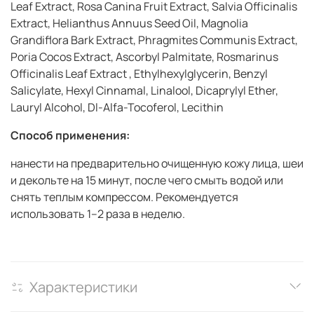
Leaf Extract, Rosa Canina Fruit Extract, Salvia Officinalis
Extract, Helianthus Annuus Seed Oil, Magnolia
Grandiflora Bark Extract, Phragmites Communis Extract,
Poria Cocos Extract, Ascorbyl Palmitate, Rosmarinus
Officinalis Leaf Extract , Ethylhexylglycerin, Benzyl
Salicylate, Hexyl Cinnamal, Linalool, Dicaprylyl Ether,
Lauryl Alcohol, Dl-Alfa-Tocoferol, Lecithin
Способ применения:
нанести на предварительно очищенную кожу лица, шеи
и декольте на 15 минут, после чего смыть водой или
снять теплым компрессом. Рекомендуется
использовать 1–2 раза в неделю.
Характеристики