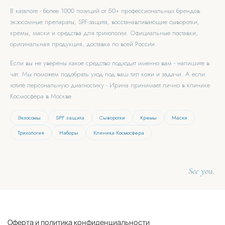
В каталоге - более 1000 позиций от 50+ профессиональных брендов:
экзосомные препараты, SPF-защита, восстанавливающие сыворотки,
кремы, маски и средства для трихологии. Официальные поставки,
оригинальная продукция, доставка по всей России.
Если вы не уверены какое средство подходит именно вам - напишите в
чат. Мы поможем подобрать уход под ваш тип кожи и задачи. А если
хотите персональную диагностику - Ирина принимает лично в клинике
Космосфера в Москве.
Экзосомы
SPF защита
Сыворотки
Кремы
Маски
Трихология
Наборы
Клиника Космосфера
See you.
Оферта и политика конфиденциальности