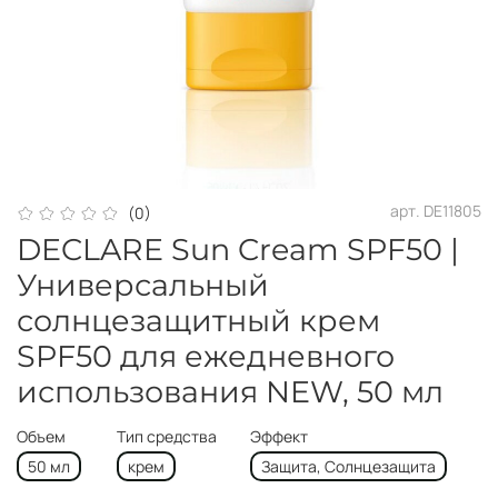
арт.
DE11805
(0)
DECLARE Sun Cream SPF50 |
Универсальный
солнцезащитный крем
SPF50 для ежедневного
использования NEW, 50 мл
Объем
Тип средства
Эффект
50 мл
крем
Защита, Солнцезащита