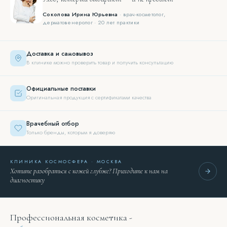
Соколова Ирина Юрьевна
· врач-косметолог,
дерматовенеролог · 20 лет практики
Доставка и самовывоз
В клинике можно проверить товар и получить консультацию
Официальные поставки
Оригинальная продукция с сертификатами качества
Врачебный отбор
Только бренды, которым я доверяю
КЛИНИКА КОСМОСФЕРА · МОСКВА
Хотите разобраться с кожей глубже? Приходите к нам на
диагностику
Профессиональная косметика -