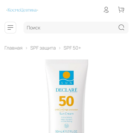
Главная
SPF защита
SPF 50+