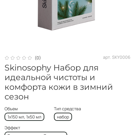
арт.
SKY0006
(0)
Skinosophy Набор для
идеальной чистоты и
комфорта кожи в зимний
сезон
Объем
Тип средства
1х150 мл, 1х50 мл
набор
Эффект