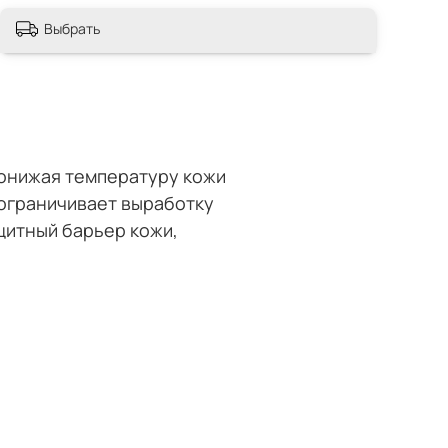
Выбрать
онижая температуру кожи
 ограничивает выработку
щитный барьер кожи,