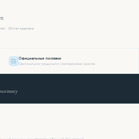
ют
лог · 20 лет практики
Официальные поставки
Оригинальная продукция с сертификатами качества
гностику