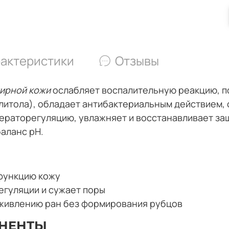
актеристики
Отзывы
ирной кожи
ослабляет воспалительную реакцию, п
литола), обладает антибактериальным действием,
кераторегуляцию, увлажняет и восстанавливает за
аланс pH.
функцию кожу
гуляции и сужает поры
живлению ран без формирования рубцов
НЕНТЫ