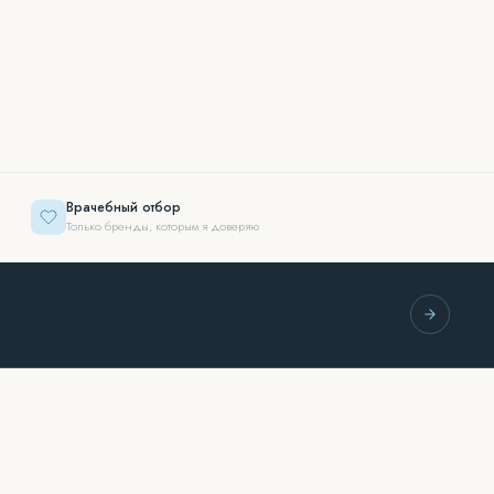
Врачебный отбор
Только бренды, которым я доверяю