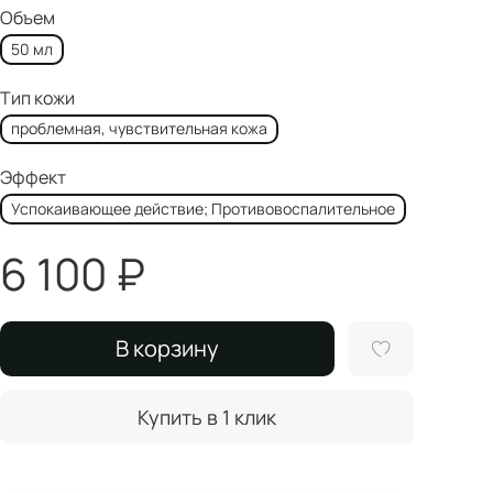
Объем
50 мл
Тип кожи
проблемная, чувствительная кожа
Эффект
Успокаивающее действие; Противовоспалительное
6 100 ₽
В корзину
Купить в 1 клик