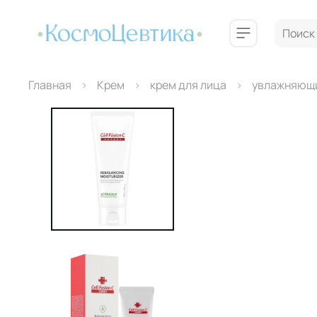
Главная
Крем
крем для лица
увлажняющ