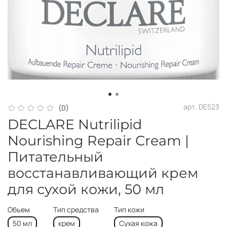
арт.
DE523
(0)
DECLARE Nutrilipid
Nourishing Repair Cream |
Питательный
восстанавливающий крем
для сухой кожи, 50 мл
Объем
Тип средства
Тип кожи
50 мл
крем
Сухая кожа