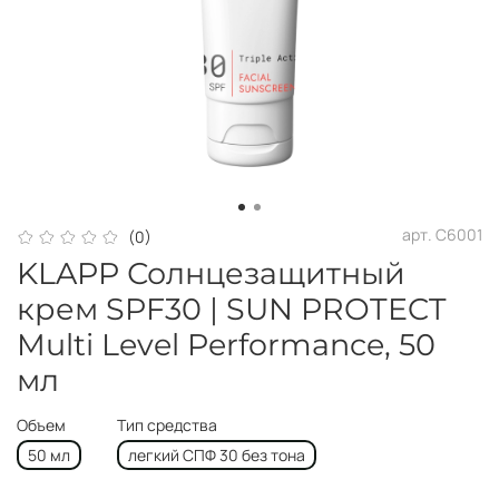
арт.
C6001
(0)
KLAPP Солнцезащитный
крем SPF30 | SUN PROTECT
Multi Level Performance, 50
мл
Объем
Тип средства
50 мл
легкий СПФ 30 без тона