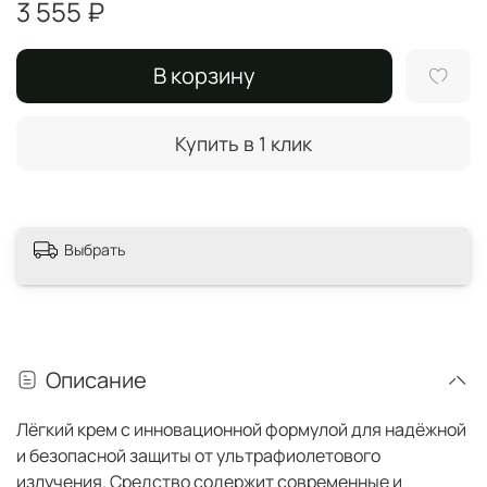
3 555 ₽
В корзину
Купить в 1 клик
Выбрать
Описание
Лёгкий крем с инновационной формулой для надёжной
и безопасной защиты от ультрафиолетового
излучения. Средство содержит современные и