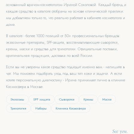
основанный врачом-косметологом Ириной Соколовой. Каждый бренд и
каждое средство в каталоге отобраны на основе клинической практики:
мы добавляем только то, что реально работает в кабинете косметолога и
дома.
В каталоге - более 1000 позиций от 50+ профессиональных брендов:
экзосомные препараты, SPF-защита, восстанавливающие сыворотки,
кремы, маски и средства для трихологии. Официальные поставки,
оригинальная продукция, доставка по всей России.
Если вы не уверены какое средство подходит именно вам - напишите в
чат. Мы поможем подобрать уход под ваш тип кожи и задачи. А если
хотите персональную диагностику - Ирина принимает лично в клинике
Космосфера в Москве.
Экзосомы
SPF защита
Сыворотки
Кремы
Маски
Трихология
Наборы
Клиника Космосфера
See you.