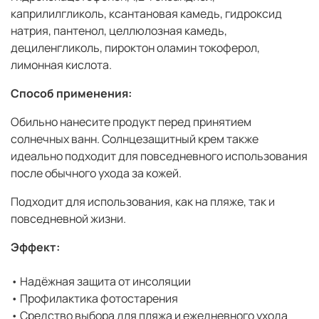
каприлилгликоль, ксантановая камедь, гидроксид
натрия, пантенол, целлюлозная камедь,
дециленгликоль, пироктон оламин токоферол,
лимонная кислота.
Способ применения:
Обильно нанесите продукт перед принятием
солнечных ванн. Солнцезащитный крем также
идеально подходит для повседневного использования
после обычного ухода за кожей.
Подходит для использования, как на пляже, так и
повседневной жизни.
Эффект:
• Надёжная защита от инсоляции
• Профилактика фотостарения
• Средство выбора для пляжа и ежедневного ухода