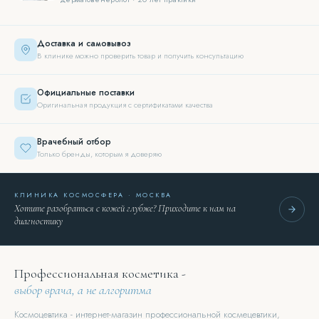
Доставка и самовывоз
В клинике можно проверить товар и получить консультацию
Официальные поставки
Оригинальная продукция с сертификатами качества
Врачебный отбор
Только бренды, которым я доверяю
КЛИНИКА КОСМОСФЕРА · МОСКВА
Хотите разобраться с кожей глубже? Приходите к нам на
диагностику
Профессиональная косметика -
выбор врача, а не алгоритма
Космоцевтика - интернет-магазин профессиональной космецевтики,