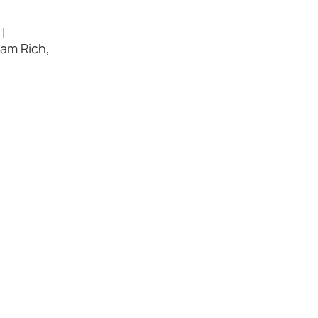
|
am Rich,