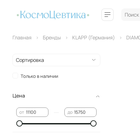
Главная
Бренды
КLAPP (Германия)
DIAM
Только в наличии
Цена
—
от
до