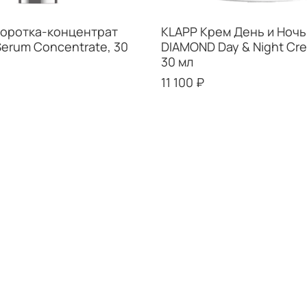
оротка-концентрат
KLAPP Крем День и Ночь 
erum Concentrate, 30
DIAMOND Day & Night Cre
30 мл
11 100 ₽