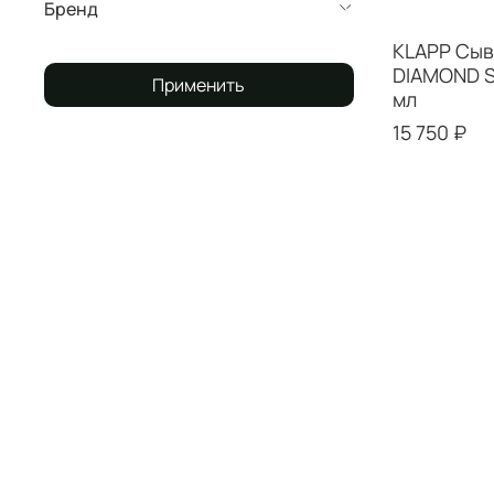
Бренд
KLAPP Сыв
DIAMOND S
Применить
мл
15 750 ₽