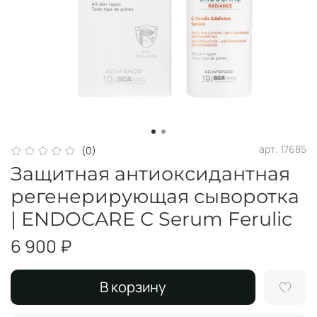
арт.
17685
(0)
Защитная антиоксидантная
регенерирующая сыворотка
| ENDOCARE C Serum Ferulic
6 900 ₽
В корзину