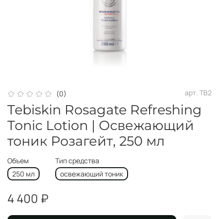
арт.
TB2
(0)
Tebiskin Rosagate Refreshing
Tonic Lotion | Освежающий
тоник Розагейт, 250 мл
Объем
Тип средства
250 мл
освежающий тоник
4 400 ₽