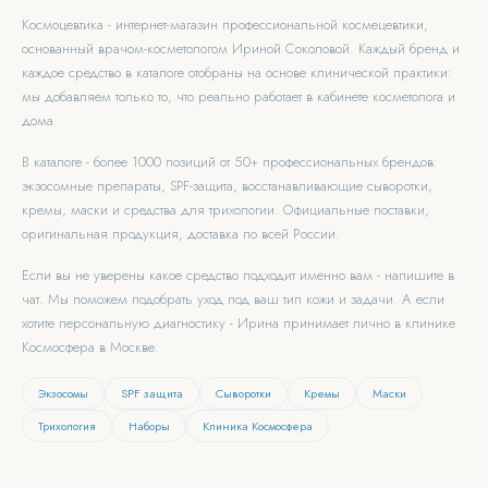
Космоцевтика - интернет-магазин профессиональной космецевтики,
основанный врачом-косметологом Ириной Соколовой. Каждый бренд и
каждое средство в каталоге отобраны на основе клинической практики:
мы добавляем только то, что реально работает в кабинете косметолога и
дома.
В каталоге - более 1000 позиций от 50+ профессиональных брендов:
экзосомные препараты, SPF-защита, восстанавливающие сыворотки,
кремы, маски и средства для трихологии. Официальные поставки,
оригинальная продукция, доставка по всей России.
Если вы не уверены какое средство подходит именно вам - напишите в
чат. Мы поможем подобрать уход под ваш тип кожи и задачи. А если
хотите персональную диагностику - Ирина принимает лично в клинике
Космосфера в Москве.
Экзосомы
SPF защита
Сыворотки
Кремы
Маски
Трихология
Наборы
Клиника Космосфера