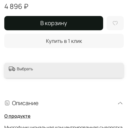
4 896 ₽
В корзину
Купить в 1 клик
Выбрать
Описание
О продукте
Многофункциональная концентрированная сыворотка