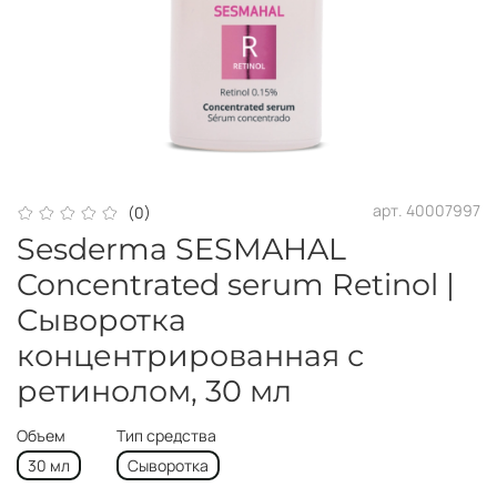
арт.
40007997
(0)
Sesderma SESMAHAL
Concentrated serum Retinol |
Сыворотка
концентрированная с
ретинолом, 30 мл
Объем
Тип средства
30 мл
Сыворотка