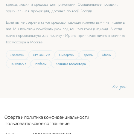
кремы, маски и средства для трихологии. Официальные поставки,
оригинальная продукция, доставка по всей России.
Если вы не уверены какое средство подходит именно вам - напишите в
чат. Мы поможем подобрать уход под ваш тип кожи и задачи. А если
хотите персональную диагностику - Ирина принимает лично в клинике
Космосфера в Москве.
Экзосомы
SPF защита
Сыворотки
Кремы
Маски
Трихология
Наборы
Клиника Космосфера
See you.
Оферта и политика конфиденциальности
Пользовательское соглашение