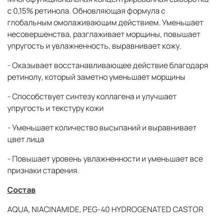
с 0,15% ретинола. Обновляющая формула с
глобальным омолаживающим действием. Уменьшает
несовершенства, разглаживает морщины, повышает
упругость и увлажненность, выравнивает кожу.
- Оказывает восстанавливающее действие благодаря
ретинолу, который заметно уменьшает морщины
- Способствует синтезу коллагена и улучшает
упругость и текстуру кожи
- Уменьшает количество высыпаний и выравнивает
цвет лица
- Повышает уровень увлажненности и уменьшает все
признаки старения.
Состав
AQUA, NIACINAMIDE, PEG-40 HYDROGENATED CASTOR