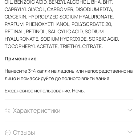
OIL, BENZOIC ACID, BENZYL ALCOHOL, BHA, BHT,
CAPRYLYL GLYCOL, CARBOMER, DISODIUM EDTA,
GLYCERIN, HYDROLYZED SODIUM HYALURONATE,
PARFUM, PHENOXYETHANOL, POLYSORBATE 20,
RETINAL, RETINOL, SALICYLIC ACID, SODIUM
HYALURONATE, SODIUM HYDROXIDE, SORBIC ACID,
TOCOPHERYL ACETATE, TRIETHYL CITRATE.
Применение
Нанесите 3-4 капли на ладонь или непосредственно на
лицо и помассируйте до полного впитывания.
Ежедневное использование. Ночь.
Характеристики
Отзывы