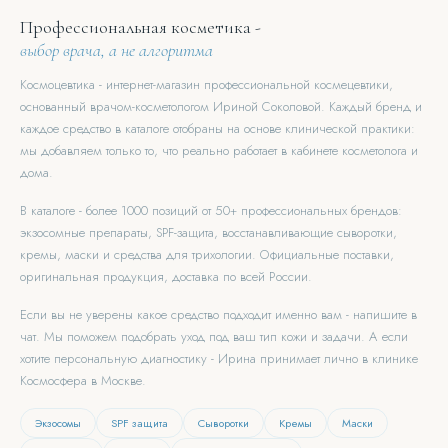
Профессиональная косметика -
выбор врача, а не алгоритма
Космоцевтика - интернет-магазин профессиональной космецевтики,
основанный врачом-косметологом Ириной Соколовой. Каждый бренд и
каждое средство в каталоге отобраны на основе клинической практики:
мы добавляем только то, что реально работает в кабинете косметолога и
дома.
В каталоге - более 1000 позиций от 50+ профессиональных брендов:
экзосомные препараты, SPF-защита, восстанавливающие сыворотки,
кремы, маски и средства для трихологии. Официальные поставки,
оригинальная продукция, доставка по всей России.
Если вы не уверены какое средство подходит именно вам - напишите в
чат. Мы поможем подобрать уход под ваш тип кожи и задачи. А если
хотите персональную диагностику - Ирина принимает лично в клинике
Космосфера в Москве.
Экзосомы
SPF защита
Сыворотки
Кремы
Маски