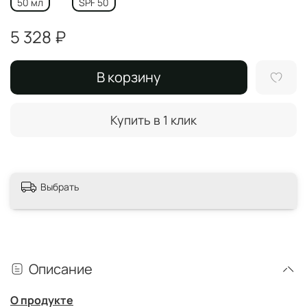
50 мл
SPF 50
5 328 ₽
В корзину
Купить в 1 клик
Выбрать
Описание
О продукте