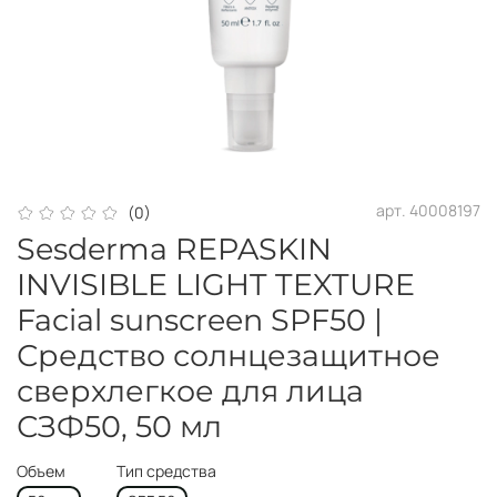
арт.
40008197
(0)
Sesderma REPASKIN
INVISIBLE LIGHT TEXTURE
Facial sunscreen SPF50 |
Средство солнцезащитное
сверхлегкое для лица
СЗФ50, 50 мл
Объем
Тип средства