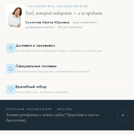
ОСНОВАТЕЛЬ КОСМОЦЕВТИКИ
Уход, который выбирают — а не продают
Соколова Ирина Юрьевна
· врач-косметолог,
дерматовенеролог · 20 лет практики
Доставка и самовывоз
В клинике можно проверить товар и получить консультацию
Официальные поставки
Оригинальная продукция с сертификатами качества
Врачебный отбор
Только бренды, которым я доверяю
КЛИНИКА КОСМОСФЕРА · МОСКВА
Хотите разобраться с кожей глубже? Приходите к нам на
диагностику