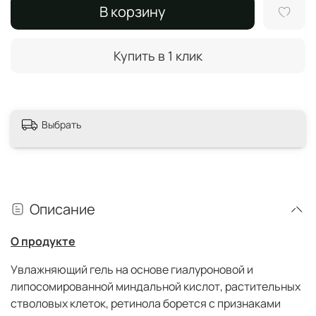
В корзину
Купить в 1 клик
Выбрать
Описание
О продукте
Увлажняющий гель на основе гиалуроновой и
липосомированной миндальной кислот, растительных
стволовых клеток, ретинола борется с признаками