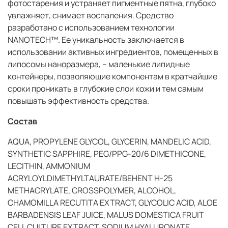
фотостарения и устраняет пигментные пятна, глубоко
увлажняет, снимает воспаления. Средство
разработано с использованием технологии
NANOTECH™. Ее уникальность заключается в
использовании активных ингредиентов, помещенных в
липосомы наноразмера, – маленькие липидные
контейнеры, позволяющие компонентам в кратчайшие
сроки проникать в глубокие слои кожи и тем самым
повышать эффективность средства.
Состав
AQUA, PROPYLENE GLYCOL, GLYCERIN, MANDELIC ACID,
SYNTHETIC SAPPHIRE, PEG/PPG-20/6 DIMETHICONE,
LECITHIN, AMMONIUM
ACRYLOYLDIMETHYLTAURATE/BEHENT H-25
METHACRYLATE, CROSSPOLYMER, ALCOHOL,
CHAMOMILLA RECUTITA EXTRACT, GLYCOLIC ACID, ALOE
BARBADENSIS LEAF JUICE, MALUS DOMESTICA FRUIT
CELL CULTURE EXTRACT, SODIUM HYALURONATE,