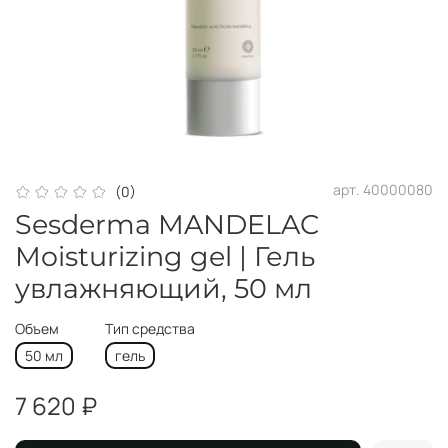
арт.
40000080
(0)
Sesderma MANDELAC
Moisturizing gel | Гель
увлажняющий, 50 мл
Объем
Тип средства
50 мл
гель
7 620 ₽