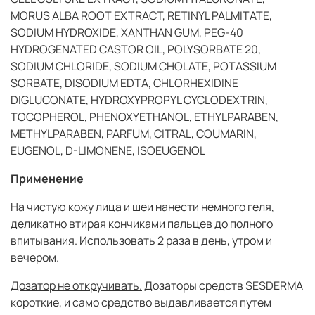
MORUS ALBA ROOT EXTRACT, RETINYL PALMITATE,
SODIUM HYDROXIDE, XANTHAN GUM, PEG-40
HYDROGENATED CASTOR OIL, POLYSORBATE 20,
SODIUM CHLORIDE, SODIUM CHOLATE, POTASSIUM
SORBATE, DISODIUM EDTA, CHLORHEXIDINE
DIGLUCONATE, HYDROXYPROPYL CYCLODEXTRIN,
TOCOPHEROL, PHENOXYETHANOL, ETHYLPARABEN,
METHYLPARABEN, PARFUM, CITRAL, COUMARIN,
EUGENOL, D-LIMONENE, ISOEUGENOL
Применение
На чистую кожу лица и шеи нанести немного геля,
деликатно втирая кончиками пальцев до полного
впитывания. Использовать 2 раза в день, утром и
вечером.
Дозатор не откручивать.
Дозаторы средств SESDERMA
короткие, и само средство выдавливается путем