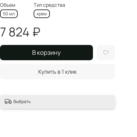
Объем
Тип средства
50 мл
крем
7 824 ₽
В корзину
Купить в 1 клик
Выбрать