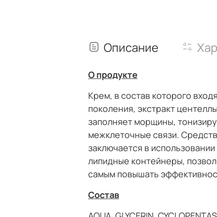
Описание
Хар
О продукте
Крем, в состав которого вход
поколения, экстракт центеллы
заполняет морщины, тонизиру
межклеточные связи. Средств
заключается в использовании
липидные контейнеры, позвол
самым повышать эффективнос
Состав
AQUA, GLYCERIN, CYCLOPENTAS