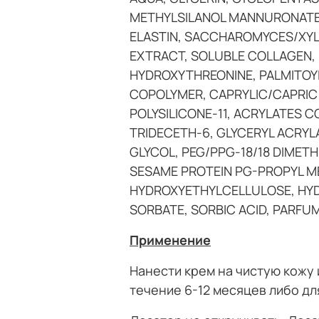
METHYLSILANOL MANNURONATE,
ELASTIN, SACCHAROMYCES/XYLI
EXTRACT, SOLUBLE COLLAGEN, 
HYDROXYTHREONINE, PALMITOY
COPOLYMER, CAPRYLIC/CAPRIC 
POLYSILICONE-11, ACRYLATES 
TRIDECETH-6, GLYCERYL ACRYL
GLYCOL, PEG/PPG-18/18 DIMET
SESAME PROTEIN PG-PROPYL ME
HYDROXYETHYLCELLULOSE, HYD
SORBATE, SORBIC ACID, PARFU
Применение
Нанести крем на чистую кожу 
течение 6-12 месяцев либо дл