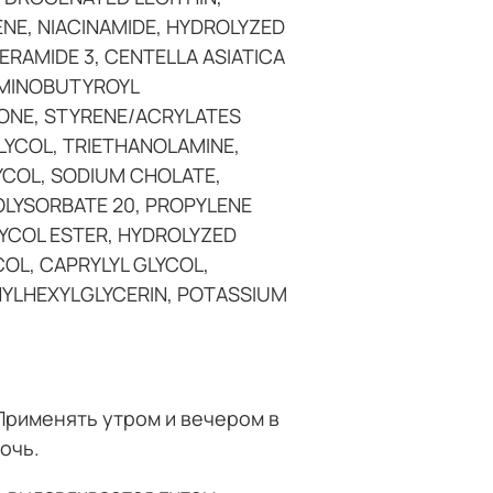
E, NIACINAMIDE, HYDROLYZED
RAMIDE 3, CENTELLA ASIATICA
IAMINOBUTYROYL
CONE, STYRENE/ACRYLATES
LYCOL, TRIETHANOLAMINE,
YCOL, SODIUM CHOLATE,
OLYSORBATE 20, PROPYLENE
LYCOL ESTER, HYDROLYZED
OL, CAPRYLYL GLYCOL,
YLHEXYLGLYCERIN, POTASSIUM
 Применять утром и вечером в
очь.