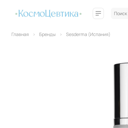
Главная
Бренды
Sesderma (Испания)