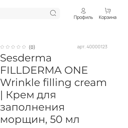
Профиль
Корзина
арт.
40000123
(0)
Sesderma
FILLDERMA ONE
Wrinkle filling cream
| Крем для
заполнения
морщин, 50 мл