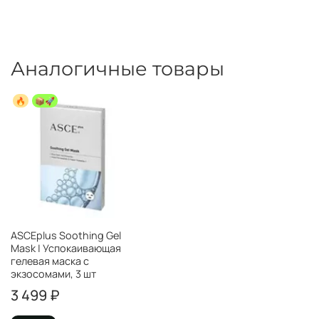
Аналогичные товары
🔥
📦️🚀
ASCEplus Soothing Gel
Mask | Успокаивающая
гелевая маска с
экзосомами, 3 шт
3 499 ₽