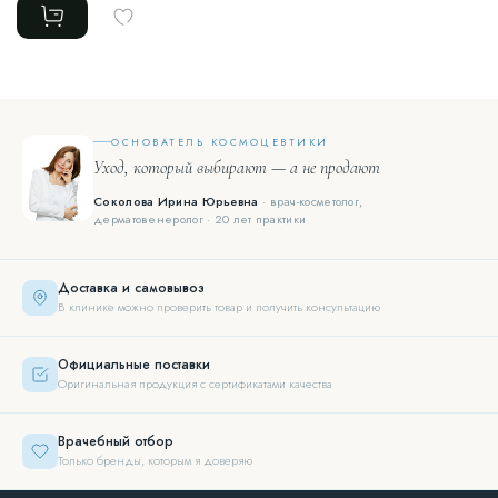
ОСНОВАТЕЛЬ КОСМОЦЕВТИКИ
Уход, который выбирают — а не продают
Соколова Ирина Юрьевна
· врач-косметолог,
дерматовенеролог · 20 лет практики
Доставка и самовывоз
В клинике можно проверить товар и получить консультацию
Официальные поставки
Оригинальная продукция с сертификатами качества
Врачебный отбор
Только бренды, которым я доверяю