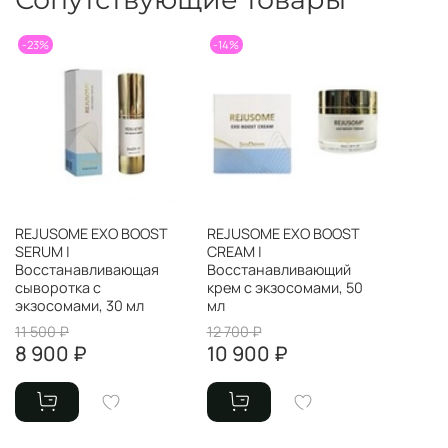
-23%
-14%
REJUSOME EXO BOOST
REJUSOME EXO BOOST
SERUM |
CREAM |
Восстанавливающая
Восстанавливающий
сыворотка с
крем с экзосомами, 50
экзосомами, 30 мл
мл
11 500 ₽
12 700 ₽
8 900 ₽
10 900 ₽