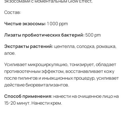
экзосомами с моментальным Glow Effect.
Состав:
Чистые экзосомы:
1 000 ppm
Лизаты пробиотических бактерий:
500 pm
Экстракты растений:
центелла, солодка, ромашка,
алое.
Усиливает микроциркуляцию, тонизирует, обладает
противоотечным эффектом, восстанавливает кожу
после пилингов и иньекционных процедур, усиливает
действие биоревитализантов.
Способ применения:
нанести на очищенное лицо на
15-20 минут. Нанести крем.