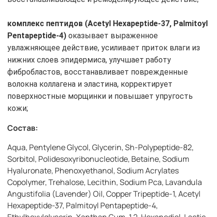
комплекс пептидов (Acetyl Hexapeptide-37, Palmitoyl
Pentapeptide-4)
оказывает выраженное
увлажняющее действие, усиливает приток влаги из
нижних слоев эпидермиса, улучшает работу
фибробластов, восстанавливает поврежденные
волокна коллагена и эластина, корректирует
поверхностные морщинки и повышает упругость
кожи;
Состав:
Aqua, Pentylene Glycol, Glycerin, Sh-Polypeptide-82,
Sorbitol, Polidesoxyribonucleotide, Betaine, Sodium
Hyaluronate, Phenoxyethanol, Sodium Acrylates
Copolymer, Trehalose, Lecithin, Sodium Pca, Lavandula
Angustifolia (Lavender) Oil, Copper Tripeptide-1, Acetyl
Hexapeptide-37, Palmitoyl Pentapeptide-4,