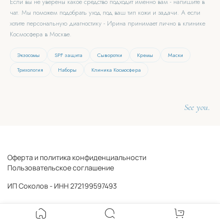
Если вы не уверены какое средство подходит именно вам - напишите в
чат. Мы поможем подобрать уход под ваш тип кожи и задачи. А если
хотите персональную диагностику - Ирина принимает лично в клинике
Космосфера в Москве.
Экзосомы
SPF защита
Сыворотки
Кремы
Маски
Трихология
Наборы
Клиника Космосфера
See you.
Оферта и политика конфиденциальности
Пользовательское соглашение
ИП Соколов - ИНН 272199597493