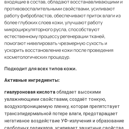
входящие в состав, обладают восстанавливающими и
противовоспалительными свойствами, усиливают
работу фибробластов, обеспечивают приток влаги из
более глубоких слоев кожи, улучшают работу
микроциркуляторного русла, способствуют
естественному процессу регенерации тканей,
помогают нивелировать чрезмерную сухость и
ускорить восстановление кожи после проведения
косметологических процедур.
Подходит для всех типов кожи.
Активные ингредиенты:
гиалуроновая кислота
обладает высокими
увлажняющими свойствами, создаёт тонкую,
воздухопроницаемую пленку, которая препятствует
трансэпидермальной потере влаги, предотвращает
негативное воздействие УФ-излучения и образование
свободных радикалов, усиливает защитные свойства