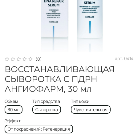
арт.
0414
(0)
ВОССТАНАВЛИВАЮЩАЯ
СЫВОРОТКА С ПДРН
АНГИОФАРМ, 30 мл
Объем
Тип средства
Тип кожи
30 мл
Сыворотка
Чувствительная
Эффект
От покраснений; Регенерация