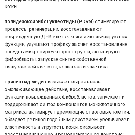
кожи;
полидезоксирибонуклеотиды (PDRN)
стимулируют
процессы регенерации, восстанавливают
поврежденную ДНК клеток кожи и активизируют их
функции, улучшают трофику за счет восстановления
сосудов микроциркуляторного русла, активируют
фибробласты, запуская синтез собственной
гиалуроновой кислоты, коллагена и эластина;
трипептид меди
оказывает выраженное
омолаживающее действие, восстанавливает
функции поврежденных фибробластов, запускает и
поддерживает синтез компонентов межклеточного
матрикса, активирует дремлющие стволовые клетки,
обладает ретинол подобным действием, увеличивает
эластичность и упругость кожи, оказывает
восстанавливающее и ремоделирующее действие;