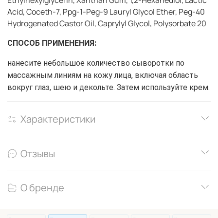
Ethylhexylglycerin, Xanthan Gum, 1,2-Hexanediol, Lactic
Acid, Coceth-7, Ppg-1-Peg-9 Lauryl Glycol Ether, Peg-40
Hydrogenated Castor Oil, Caprylyl Glycol, Polysorbate 20
СПОСОБ ПРИМЕНЕНИЯ:
нанесите небольшое количество сыворотки по
массажным линиям на кожу лица, включая область
вокруг глаз, шею и декольте. Затем используйте крем.
Характеристики
Отзывы
О бренде