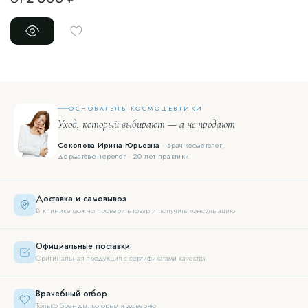
ОСНОВАТЕЛЬ КОСМОЦЕВТИКИ
Уход, который выбирают — а не продают
Соколова Ирина Юрьевна
· врач-косметолог,
дерматовенеролог · 20 лет практики
Доставка и самовывоз
В клинике можно проверить товар и получить консультацию
Официальные поставки
Оригинальная продукция с сертификатами качества
Врачебный отбор
Только бренды, которым я доверяю