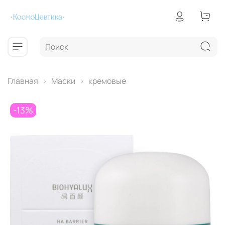
Главная
Маски
кремовые
-13%