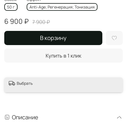
50 г
Anti-Age; Регенерация; Тонизация
6 900 ₽
7 900 ₽
В корзину
Купить в 1 клик
Выбрать
Описание