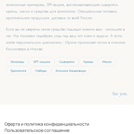
экзосомные препараты, SPF-защита, восстанавливающие сыворотки,
кремы, маски и средства для трихологии. Официальные поставки,
оригинальная продукция, доставка по всей России.
Если вы не уверены какое средство подходит именно вам - напишите в
чат. Мы поможем подобрать уход под ваш тип кожи и задачи. А если
хотите персональную диагностику - Ирина принимает лично в клинике
Космосфера в Москве.
Экзосомы
SPF защита
Сыворотки
Кремы
Маски
Трихология
Наборы
Клиника Космосфера
See you.
Оферта и политика конфиденциальности
Пользовательское соглашение