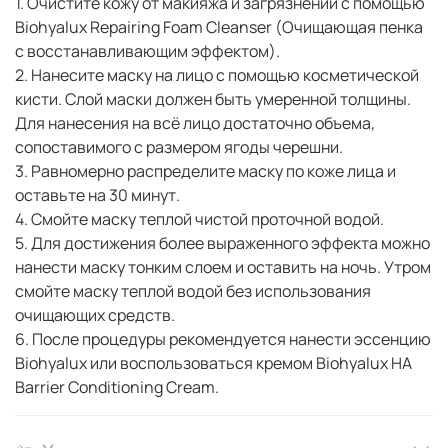
1. Очистите кожу от макияжа и загрязнений с помощью
Biohyalux Repairing Foam Cleanser (Очищающая пенка
с восстанавливающим эффектом).
2. Нанесите маску на лицо с помощью косметической
кисти. Слой маски должен быть умеренной толщины.
Для нанесения на всё лицо достаточно объема,
сопоставимого с размером ягоды черешни.
3. Равномерно распределите маску по коже лица и
оставьте на 30 минут.
4. Смойте маску теплой чистой проточной водой.
5. Для достижения более выраженного эффекта можно
нанести маску тонким слоем и оставить на ночь. Утром
смойте маску теплой водой без использования
очищающих средств.
6. После процедуры рекомендуется нанести эссенцию
Biohyalux или воспользоваться кремом Biohyalux HA
Barrier Conditioning Cream.