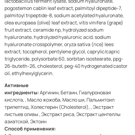
lactobacillus ferment lysate, sodium hyaluronate,
pogostemon cablin leaf extract, palmitoyl dipeptide-7,
palmitoyl tripeptide-8, sodium acetylated hyaluronate,
olea europaea (olive) leaf extract, vitis vinifera (grape)
fruit extract, ceramide np, hydrolyzed sodium
hyaluronate, hydrolyzed hyaluronic acid, sodium
hyaluronate crosspolymer, oryza sativa (rice) lees
extract, tocopherol, pentylene glycol, caprylic/capric
triglyceride, polysorbate 60, sorbitan isostearate, ppg-
26-buteth-26, cholesterol, peg-40 hydrogenated castor
oil, ethylhexylglycerin.
Активные
ингредиенты:
Аргинин,
Бетаин,
Гиалуроновая
кислота, ,
Масло жожоба,
Масло ши,
Пальмитоил
трипептид,
Холестерин (Cholesterol), ,
Экстракт
листьев оливы
,
Экстракт риса,
Экстракт центеллы
азиатской,
Эктоин
Способ применения: