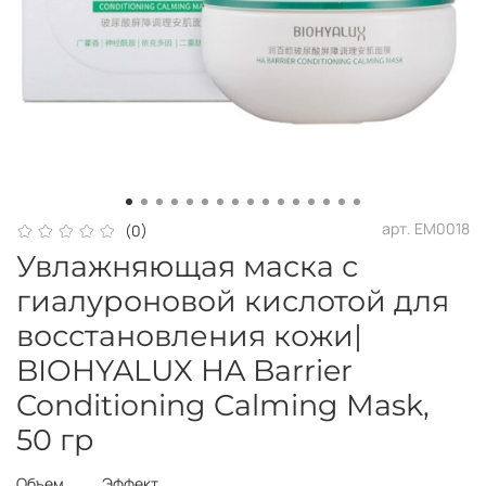
арт.
EM0018
(0)
Увлажняющая маска с
гиалуроновой кислотой для
восстановления кожи|
BIOHYALUX HA Barrier
Conditioning Calming Mask,
50 гр
Объем
Эффект