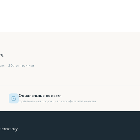
ют
лог · 20 лет практики
Официальные поставки
Оригинальная продукция с сертификатами качества
гностику