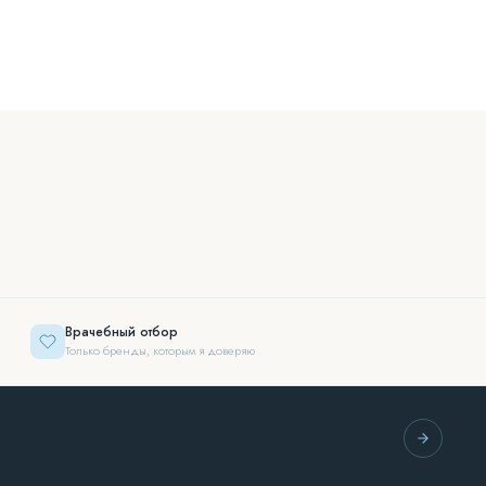
Врачебный отбор
Только бренды, которым я доверяю