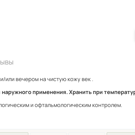
зывы
и/или вечером на чистую кожу век .
я наружного применения. Хранить при температуре
логическим и офтальмологическим контролем.