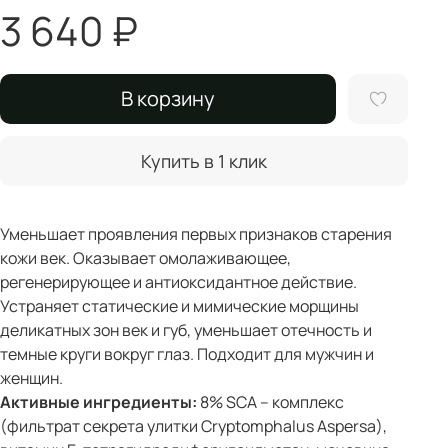
3 640 ₽
В корзину
Купить в 1 клик
Уменьшает проявления первых признаков старения
кожи век. Оказывает омолаживающее,
регенерирующее и антиоксидантное действие.
Устраняет статические и мимические морщины
деликатных зон век и губ, уменьшает отечность и
темные круги вокруг глаз. Подходит для мужчин и
женщин.
Активные ингредиенты:
8% SCA – комплекс
(фильтрат секрета улитки Cryptomphalus Aspersa),