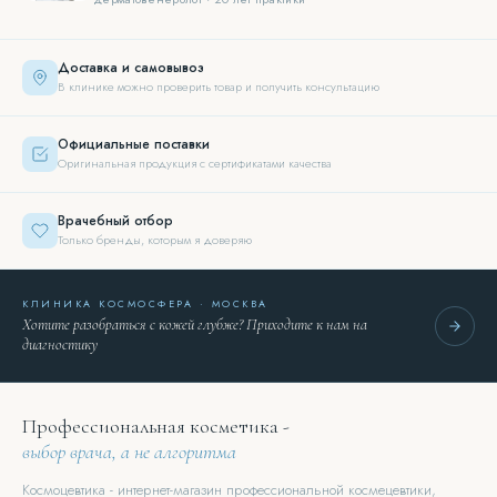
Доставка и самовывоз
В клинике можно проверить товар и получить консультацию
Официальные поставки
Оригинальная продукция с сертификатами качества
Врачебный отбор
Только бренды, которым я доверяю
КЛИНИКА КОСМОСФЕРА · МОСКВА
Хотите разобраться с кожей глубже? Приходите к нам на
диагностику
Профессиональная косметика -
выбор врача, а не алгоритма
Космоцевтика - интернет-магазин профессиональной космецевтики,