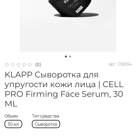
арт.
C9004
(0)
KLAPP Сыворотка для
упругости кожи лица | CELL
PRO Firming Face Serum, 30
ML
Объем
Тип средства
30 мл
Сыворотка