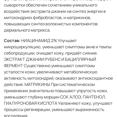
сыворотки обеспечен сочетанием уникального
воздействия экстракта джании на синтез энергии
в
митохондриях фибробластов, и матрикинов,
повышающих синтез волокнистых компонентов
дермального матрикса.
Состав:
НИАЦИНАМИД 2% Улучшает
микроциркуляцию, уменьшает симптомы акне и темпы
себопродукции, очищает кожу, придаёт сияние.
ЭКСТРАКТ ДЖАНИИ РУБЕНС И БАЦИЛЛЯРНЫЙ
ФЕРМЕНТ Существенно уменьшают симптомы
усталости кожи, увеличивают метаболическую
активность митохондрий, оказывают антиоксидантное
действие. МАТРИКИНЫ При систематическом
применении значительно повышают упругость кожи,
уменьшают глубину морщин СОК АЛОЭ, ПАНТЕНОЛ,
ГИАЛУРОНОВАЯ КИСЛОТА Увлажняют кожу, улучшают
процессы регенерации, уменьшают выраженность
воспаления.