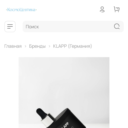
Главная
Бренды
КLAPP (Германия)