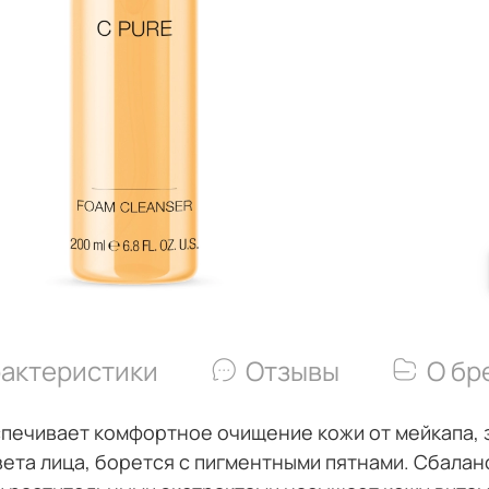
актеристики
Отзывы
О бр
печивает комфортное очищение кожи от мейкапа, 
ета лица, борется с пигментными пятнами. Сбала