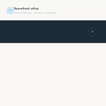
Врачебный отбор
Только бренды, которым я доверяю