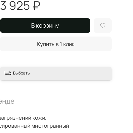
3 925 ₽
В корзину
Купить в 1 клик
Выбрать
енде
загрязнений кожи,
нсированный многогранный