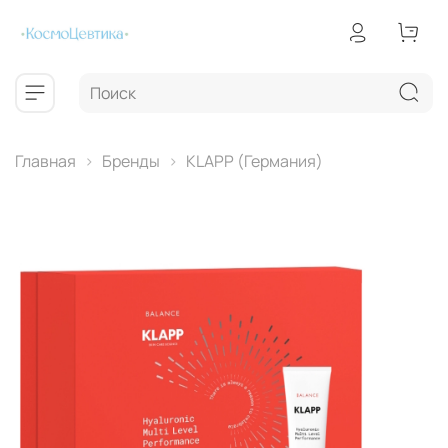
Главная
Бренды
КLAPP (Германия)