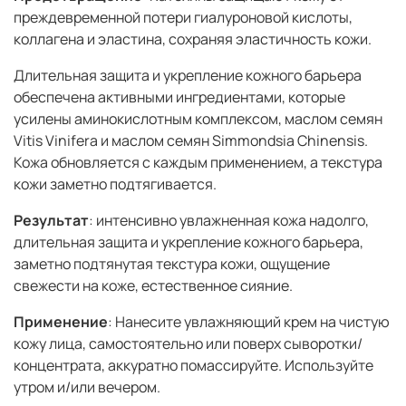
преждевременной потери гиалуроновой кислоты,
коллагена и эластина, сохраняя эластичность кожи.
Длительная защита и укрепление кожного барьера
обеспечена активными ингредиентами, которые
усилены аминокислотным комплексом, маслом семян
Vitis Vinifera и маслом семян Simmondsia Chinensis.
Кожа обновляется с каждым применением, а текстура
кожи заметно подтягивается.
Результат
: интенсивно увлажненная кожа надолго,
длительная защита и укрепление кожного барьера,
заметно подтянутая текстура кожи, ощущение
свежести на коже, естественное сияние.
Применение
: Нанесите увлажняющий крем на чистую
кожу лица, самостоятельно или поверх сыворотки/
концентрата, аккуратно помассируйте. Используйте
утром и/или вечером.