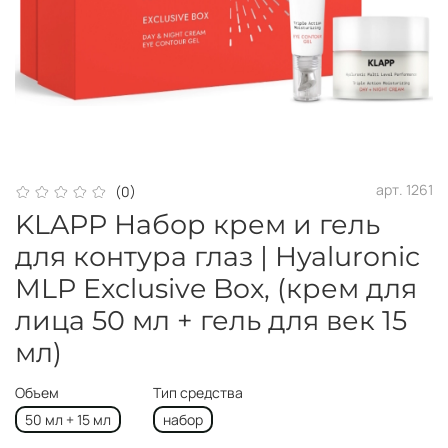
арт.
1261
(0)
KLAPP Набор крем и гель
для контура глаз | Hyaluronic
MLP Exclusive Box, (крем для
лица 50 мл + гель для век 15
мл)
Объем
Тип средства
50 мл + 15 мл
набор