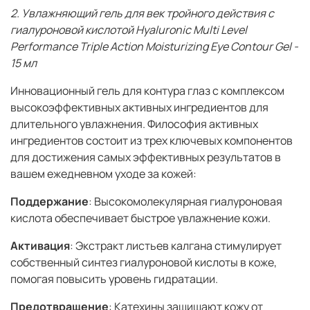
2. Увлажняющий гель для век тройного действия с
гиалуроновой кислотой Hyaluronic Multi Level
Performance Triple Action Moisturizing Eye Contour Gel -
15 мл
Инновационный гель для контура глаз с комплексом
высокоэффективных активных ингредиентов для
длительного увлажнения. Философия активных
ингредиентов состоит из трех ключевых компонентов
для достижения самых эффективных результатов в
вашем ежедневном уходе за кожей:
Поддержание
: Высокомолекулярная гиалуроновая
кислота обеспечивает быстрое увлажнение кожи.
Активация
: Экстракт листьев калгана стимулирует
собственный синтез гиалуроновой кислоты в коже,
помогая повысить уровень гидратации.
Предотвращение
: Катехины защищают кожу от