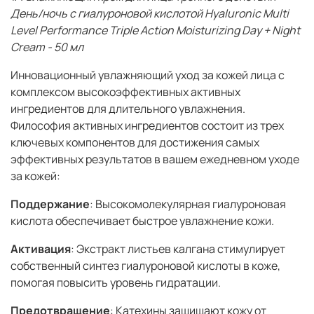
День/ночь с гиалуроновой кислотой Hyaluronic Multi
Level Performance Triple Action Moisturizing Day + Night
Cream - 50 мл
Инновационный увлажняющий уход за кожей лица с
комплексом высокоэффективных активных
ингредиентов для длительного увлажнения.
Философия активных ингредиентов состоит из трех
ключевых компонентов для достижения самых
эффективных результатов в вашем ежедневном уходе
за кожей:
Поддержание
: Высокомолекулярная гиалуроновая
кислота обеспечивает быстрое увлажнение кожи.
Активация
: Экстракт листьев калгана стимулирует
собственный синтез гиалуроновой кислоты в коже,
помогая повысить уровень гидратации.
Предотвращение
: Катехины защищают кожу от