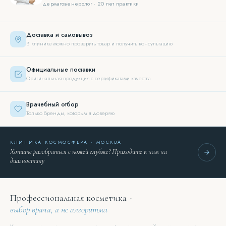
дерматовенеролог · 20 лет практики
Доставка и самовывоз
В клинике можно проверить товар и получить консультацию
Официальные поставки
Оригинальная продукция с сертификатами качества
Врачебный отбор
Только бренды, которым я доверяю
КЛИНИКА КОСМОСФЕРА · МОСКВА
Хотите разобраться с кожей глубже? Приходите к нам на
диагностику
Профессиональная косметика -
выбор врача, а не алгоритма