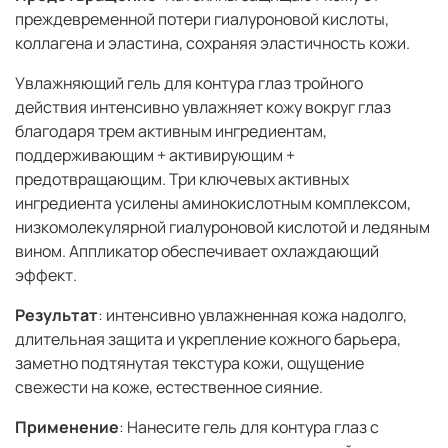
преждевременной потери гиалуроновой кислоты,
коллагена и эластина, сохраняя эластичность кожи.
Увлажняющий гель для контура глаз тройного
действия интенсивно увлажняет кожу вокруг глаз
благодаря трем активным ингредиентам,
поддерживающим + активирующим +
предотвращающим. Три ключевых активных
ингредиента усилены аминокислотным комплексом,
низкомолекулярной гиалуроновой кислотой и ледяным
вином. Аппликатор обеспечивает охлаждающий
эффект.
Результат
: интенсивно увлажненная кожа надолго,
длительная защита и укрепление кожного барьера,
заметно подтянутая текстура кожи, ощущение
свежести на коже, естественное сияние.
Применение
: Нанесите гель для контура глаз с