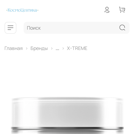
Главная
Бренды
...
X-TREME