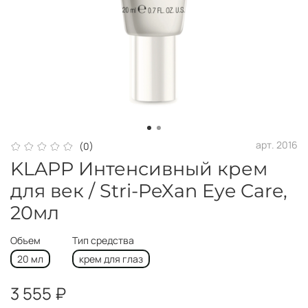
арт.
2016
(0)
KLAPP Интенсивный крем
для век / Stri-PeXan Eye Care,
20мл
Объем
Тип средства
20 мл
крем для глаз
3 555 ₽